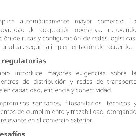
plica automáticamente mayor comercio. L
apacidad de adaptación operativa, incluyend
ión de rutas y configuración de redes logísticas
a gradual, según la implementación del acuerdo.
 regulatorias
bio introduce mayores exigencias sobre l
, centros de distribución y redes de transport
en capacidad, eficiencia y conectividad.
omisos sanitarios, fitosanitarios, técnicos 
ientos de cumplimiento y trazabilidad, otorgand
 relevante en el comercio exterior.
esafíos