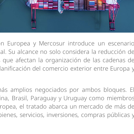
ón Europea y Mercosur introduce un escenari
al. Su alcance no solo considera la reducción d
s que afectan la organización de las cadenas d
 planificación del comercio exterior entre Europa 
más amplios negociados por ambos bloques. E
ina, Brasil, Paraguay y Uruguay como miembro
uropea, el tratado abarca un mercado de más d
ienes, servicios, inversiones, compras públicas 