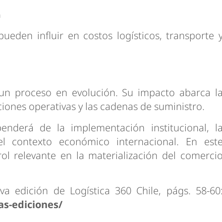
a
pueden influir en costos logísticos, transporte 
n proceso en evolución. Su impacto abarca l
iones operativas y las cadenas de suministro.
nderá de la implementación institucional, l
el contexto económico internacional. En est
rol relevante en la materialización del comerci
va edición de Logística 360 Chile, págs. 58-60
as-ediciones/