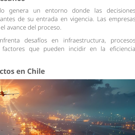
rdo genera un entorno donde las decisione
 antes de su entrada en vigencia. Las empresa
el avance del proceso.
renta desafíos en infraestructura, proceso
 factores que pueden incidir en la eficienci
ctos en Chile