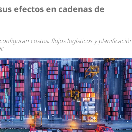
us efectos en cadenas de
configuran costos, flujos logísticos y planificació
r.