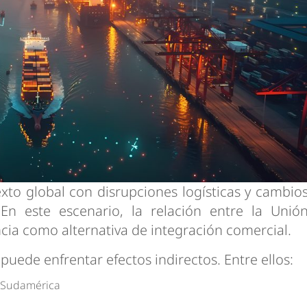
xto global con disrupciones logísticas y cambio
En este escenario, la relación entre la Unió
ia como alternativa de integración comercial.
puede enfrentar efectos indirectos. Entre ellos:
n Sudamérica