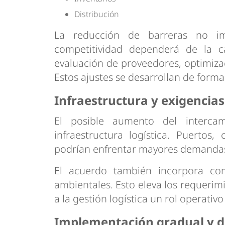
Distribución
La reducción de barreras no im
competitividad dependerá de la c
evaluación de proveedores, optimizac
Estos ajustes se desarrollan de form
Infraestructura y exigencias
El posible aumento del intercam
infraestructura logística. Puertos
podrían enfrentar mayores demandas 
El acuerdo también incorpora compr
ambientales. Esto eleva los requerim
a la gestión logística un rol operativo
Implementación gradual y d