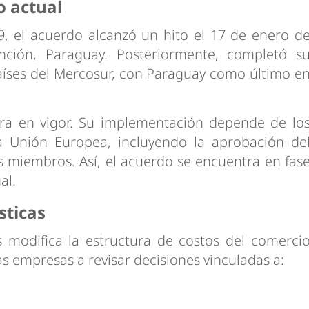
o actual
9, el acuerdo alcanzó un hito el 17 de enero d
ción, Paraguay. Posteriormente, completó s
 países del Mercosur, con Paraguay como último e
ra en vigor. Su implementación depende de lo
la Unión Europea, incluyendo la aprobación de
 miembros. Así, el acuerdo se encuentra en fas
al.
sticas
s modifica la estructura de costos del comerci
as empresas a revisar decisiones vinculadas a: