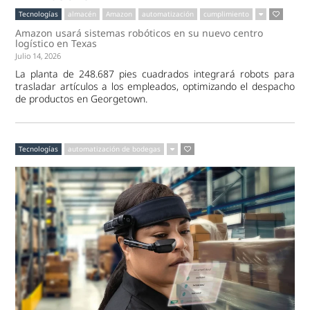
Tecnologías
almacén
Amazon
automatización
cumplimiento
Amazon usará sistemas robóticos en su nuevo centro
logístico en Texas
Julio 14, 2026
La planta de 248.687 pies cuadrados integrará robots para
trasladar artículos a los empleados, optimizando el despacho
de productos en Georgetown.
Tecnologías
automatización de bodegas