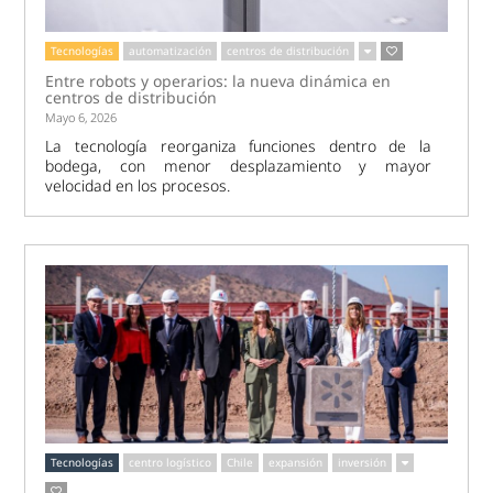
Tecnologías
automatización
centros de distribución
Entre robots y operarios: la nueva dinámica en
centros de distribución
Mayo 6, 2026
La tecnología reorganiza funciones dentro de la
bodega, con menor desplazamiento y mayor
velocidad en los procesos.
Tecnologías
centro logístico
Chile
expansión
inversión