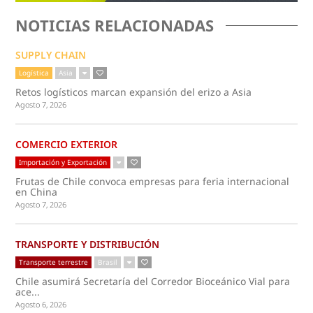
NOTICIAS RELACIONADAS
SUPPLY CHAIN
Logística
Asia
Retos logísticos marcan expansión del erizo a Asia
Agosto 7, 2026
COMERCIO EXTERIOR
Importación y Exportación
Frutas de Chile convoca empresas para feria internacional
en China
Agosto 7, 2026
TRANSPORTE Y DISTRIBUCIÓN
Transporte terrestre
Brasil
Chile asumirá Secretaría del Corredor Bioceánico Vial para
ace...
Agosto 6, 2026