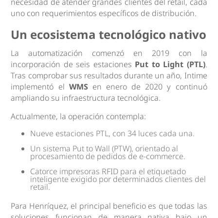
necesidad de atender grandes clientes del retail, cada
uno con requerimientos específicos de distribución.
Un ecosistema tecnológico nativo
La automatización comenzó en 2019 con la
incorporación de seis estaciones
Put to Light (PTL)
.
Tras comprobar sus resultados durante un año, Intime
implementó el
WMS
en enero de 2020 y continuó
ampliando su infraestructura tecnológica.
Actualmente, la operación contempla:
Nueve estaciones PTL, con 34 luces cada una.
Un sistema Put to Wall (PTW), orientado al
procesamiento de pedidos de e-commerce.
Catorce impresoras RFID para el etiquetado
inteligente exigido por determinados clientes del
retail.
Para Henríquez, el principal beneficio es que todas las
soluciones funcionan de manera nativa bajo un