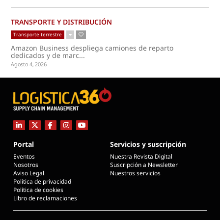
TRANSPORTE Y DISTRIBUCIÓN
Transporte terrestre
Amazon Business despliega camiones de reparto
dedicados y de marc...
Agosto 4, 2026
Portal
Servicios y suscripción
Eventos
Nuestra Revista Digital
Nosotros
Suscripción a Newsletter
Aviso Legal
Nuestros servicios
Política de privacidad
Política de cookies
Libro de reclamaciones