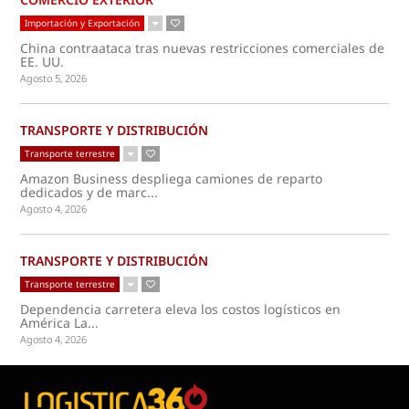
Importación y Exportación
China contraataca tras nuevas restricciones comerciales de
EE. UU.
Agosto 5, 2026
TRANSPORTE Y DISTRIBUCIÓN
Transporte terrestre
Amazon Business despliega camiones de reparto
dedicados y de marc...
Agosto 4, 2026
TRANSPORTE Y DISTRIBUCIÓN
Transporte terrestre
Dependencia carretera eleva los costos logísticos en
América La...
Agosto 4, 2026