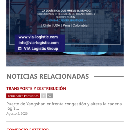
NOTICIAS RELACIONADAS
TRANSPORTE Y DISTRIBUCIÓN
Terminales Portuarios
Puerto de Yangshan enfrenta congestión y altera la cadena
logís...
Agosto 5, 2026
COMERCIO EXTERIOR