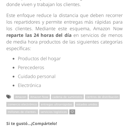
donde viven y trabajan los clientes.
Este enfoque reduce la distancia que deben recorrer
los repartidores y permite entregas más rápidas para
los clientes. Mediante este esquema, Amazon Now
reparte las 24 horas del día
en servicios de menos
de media hora productos de las siguientes categorías
específicas:
Productos del hogar
Perecederos
Cuidado personal
Electrónica
Amazon
Amazon Now
cadena de suministro
centros de distribución
comercio electrónico
entregas ultrarrápidas
estados unidos
millones de clientes.
servicios logísticos
Si te gustó...¡Compártelo!