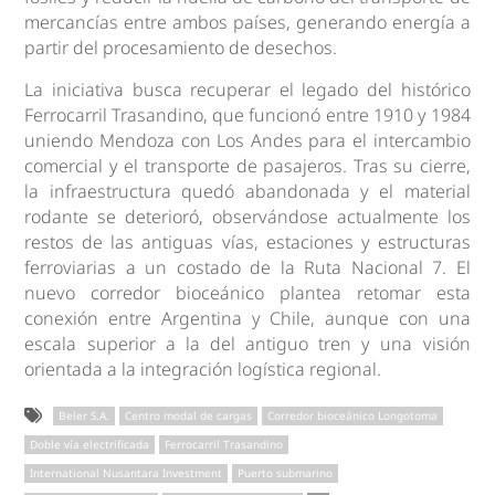
mercancías entre ambos países, generando energía a
partir del procesamiento de desechos.
La iniciativa busca recuperar el legado del histórico
Ferrocarril Trasandino, que funcionó entre 1910 y 1984
uniendo Mendoza con Los Andes para el intercambio
comercial y el transporte de pasajeros. Tras su cierre,
la infraestructura quedó abandonada y el material
rodante se deterioró, observándose actualmente los
restos de las antiguas vías, estaciones y estructuras
ferroviarias a un costado de la Ruta Nacional 7. El
nuevo corredor bioceánico plantea retomar esta
conexión entre Argentina y Chile, aunque con una
escala superior a la del antiguo tren y una visión
orientada a la integración logística regional.
Beler S.A.
Centro modal de cargas
Corredor bioceánico Longotoma
Doble vía electrificada
Ferrocarril Trasandino
International Nusantara Investment
Puerto submarino