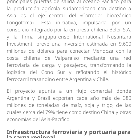
principales puertas de salida al océano Pacífico para
la producción agrícola sudamericana con destino a
Asia es el eje central del «Corredor bioceánico
Longotoma». Esta iniciativa, impulsada por un
consorcio integrado por la empresa chilena Beler S.A.
y la firma singapurense International Nusantara
Investment, prevé una inversión estimada en 9.600
millones de dólares para conectar Mendoza con la
costa chilena de Valparaíso mediante una red
ferroviaria de carga y pasajeros, transformando la
logística del Cono Sur y reflotando el histórico
ferrocarril trasandino entre Argentina y Chile.
El proyecto apunta a un flujo comercial donde
Argentina y Brasil exportan cada año más de 380
millones de toneladas de maíz, soja y trigo, de las
cuales cerca del 79% tiene como destino China y otras
economías del Asia-Pacífico.
Infraestructura ferroviaria y portuaria para
la carga regional