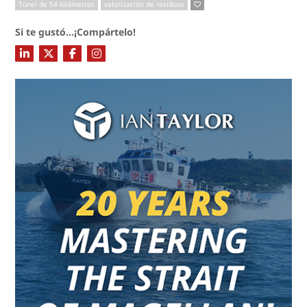
Túnel de 54 kilómetros
valorización de residuos
Si te gustó...¡Compártelo!