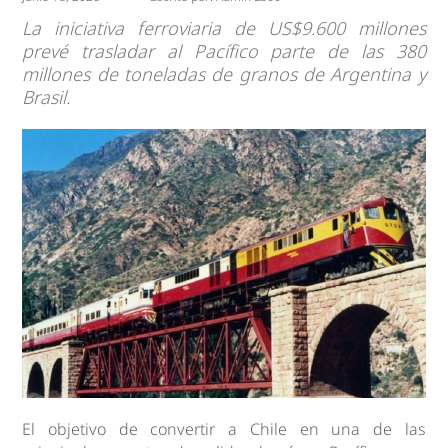
La iniciativa ferroviaria de US$9.600 millones
prevé trasladar al Pacífico parte de las 380
millones de toneladas de granos de Argentina y
Brasil.
El objetivo de convertir a Chile en una de las