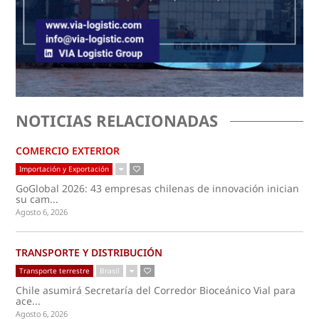
NOTICIAS RELACIONADAS
COMERCIO EXTERIOR
Importación y Exportación
GoGlobal 2026: 43 empresas chilenas de innovación inician
su cam...
Agosto 6, 2026
TRANSPORTE Y DISTRIBUCIÓN
Transporte terrestre
Brasil
Chile asumirá Secretaría del Corredor Bioceánico Vial para
ace...
Agosto 6, 2026