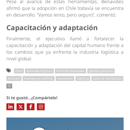
Pese al avance de estas herramientas, Benavides
afirmó que la adopción en Chile todavía se encuentra
en desarrollo. “Vamos lento, pero seguro”, comentó.
Capacitación y adaptación
Finalmente, el ejecutivo llamó a fortalecer la
capacitación y adaptación del capital humano frente a
los cambios que ya enfrenta la industria logística a
nivel global.
Chile
demanda logística
Fernando Benavides
gestión portuaria
Innovate
inteligencia artificial
inventarios
logística
rutas de distribución
Si te gustó...¡Compártelo!