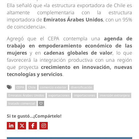
Ella señaló que «la estructura exportadora de Chile es
altamente complementaria con la estructura
importadora de
Emiratos Árabes Unidos
, con un 95%
de coincidencia».
Agregó que el CEPA contempla una
agenda de
trabajo en empoderamiento económico de las
mujeres
y en
cadenas globales de valor
, lo que
favorecerá la integración productiva con una región
que proyecta
crecimiento en innovación, nuevas
tecnologías y servicios
.
CEPA
Chile
comercio exterior
diversificación
Emiratos Árabes Unidos
exportaciones
importaciones
inversión extranjera
tratado comercial
Si te gustó...¡Compártelo!