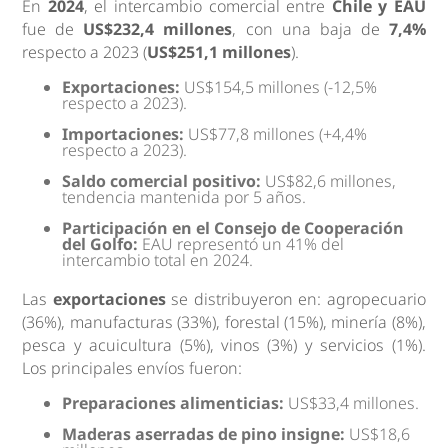
En
2024
, el intercambio comercial entre
Chile y EAU
fue de
US$232,4 millones
, con una baja de
7,4%
respecto a 2023 (
US$251,1 millones
).
Exportaciones:
US$154,5 millones (-12,5%
respecto a 2023).
Importaciones:
US$77,8 millones (+4,4%
respecto a 2023).
Saldo comercial positivo:
US$82,6 millones,
tendencia mantenida por 5 años.
Participación en el Consejo de Cooperación
del Golfo:
EAU representó un 41% del
intercambio total en 2024.
Las
exportaciones
se distribuyeron en: agropecuario
(36%), manufacturas (33%), forestal (15%), minería (8%),
pesca y acuicultura (5%), vinos (3%) y servicios (1%).
Los principales envíos fueron:
Preparaciones alimenticias:
US$33,4 millones.
Maderas aserradas de pino insigne:
US$18,6