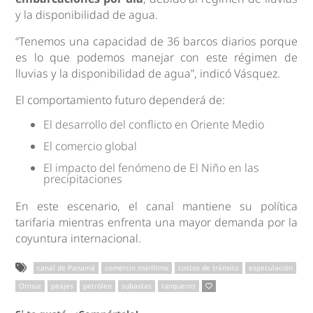
y la disponibilidad de agua.
“Tenemos una capacidad de 36 barcos diarios porque
es lo que podemos manejar con este régimen de
lluvias y la disponibilidad de agua”, indicó Vásquez.
El comportamiento futuro dependerá de:
El desarrollo del conflicto en Oriente Medio
El comercio global
El impacto del fenómeno de El Niño en las
precipitaciones
En este escenario, el canal mantiene su política
tarifaria mientras enfrenta una mayor demanda por la
coyuntura internacional.
canal de Panamá
comercio marítimo
costos de tránsito
especulación
Ormuz
peajes
petróleo
subastas
tanqueros