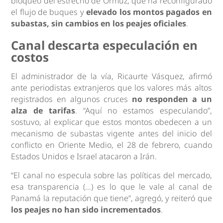
bloqueo del estrecho de Ormuz, que ha reconfigurado
el flujo de buques y
elevado los montos pagados en
subastas, sin cambios en los peajes oficiales
.
Canal descarta especulación en
costos
El administrador de la vía, Ricaurte Vásquez, afirmó
ante periodistas extranjeros que los valores más altos
registrados en algunos cruces
no responden a un
alza de tarifas
. “Aquí no estamos especulando”,
sostuvo, al explicar que estos montos obedecen a un
mecanismo de subastas vigente antes del inicio del
conflicto en Oriente Medio, el 28 de febrero, cuando
Estados Unidos e Israel atacaron a Irán.
“El canal no especula sobre las políticas del mercado,
esa transparencia (…) es lo que le vale al canal de
Panamá la reputación que tiene”, agregó, y reiteró que
los peajes no han sido incrementados
.