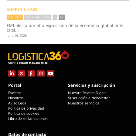
SUPPLY CHAIN
Logística
economía global
FMI alerta por alta exposición de la economía global ante
crisi...
Julio 16, 2026
Portal
Servicios y suscripción
Eventos
Nuestra Revista Digital
Nosotros
Suscripción a Newsletter
Aviso Legal
Nuestros servicios
Política de privacidad
Política de cookies
Libro de reclamaciones
Datos de contacto