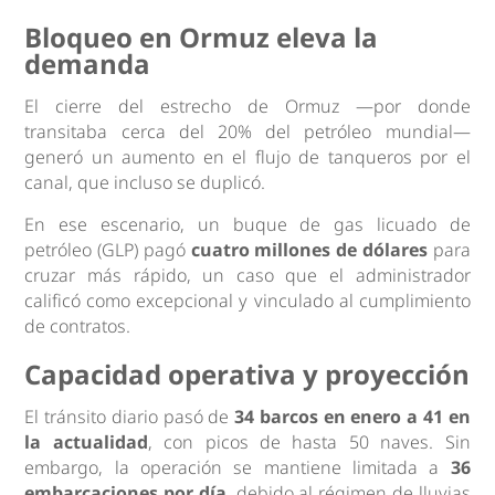
Bloqueo en Ormuz eleva la
demanda
El cierre del estrecho de Ormuz —por donde
transitaba cerca del 20% del petróleo mundial—
generó un aumento en el flujo de tanqueros por el
canal, que incluso se duplicó.
En ese escenario, un buque de gas licuado de
petróleo (GLP) pagó
cuatro millones de dólares
para
cruzar más rápido, un caso que el administrador
calificó como excepcional y vinculado al cumplimiento
de contratos.
Capacidad operativa y proyección
El tránsito diario pasó de
34 barcos en enero a 41 en
la actualidad
, con picos de hasta 50 naves. Sin
embargo, la operación se mantiene limitada a
36
embarcaciones por día
, debido al régimen de lluvias