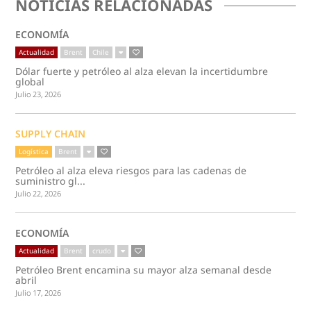
NOTICIAS RELACIONADAS
ECONOMÍA
Actualidad
Brent
Chile
Dólar fuerte y petróleo al alza elevan la incertidumbre
global
Julio 23, 2026
SUPPLY CHAIN
Logística
Brent
Petróleo al alza eleva riesgos para las cadenas de
suministro gl...
Julio 22, 2026
ECONOMÍA
Actualidad
Brent
crudo
Petróleo Brent encamina su mayor alza semanal desde
abril
Julio 17, 2026