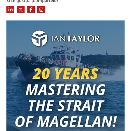
Si te gustó...¡Compártelo!