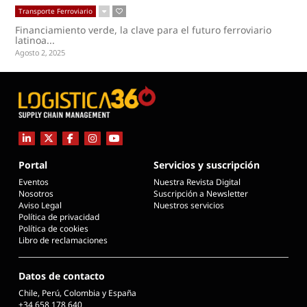
Transporte Ferroviario
Financiamiento verde, la clave para el futuro ferroviario
latinoa...
Agosto 2, 2025
Portal
Servicios y suscripción
Eventos
Nuestra Revista Digital
Nosotros
Suscripción a Newsletter
Aviso Legal
Nuestros servicios
Política de privacidad
Política de cookies
Libro de reclamaciones
Datos de contacto
Chile, Perú, Colombia y España
+34 658 178 640