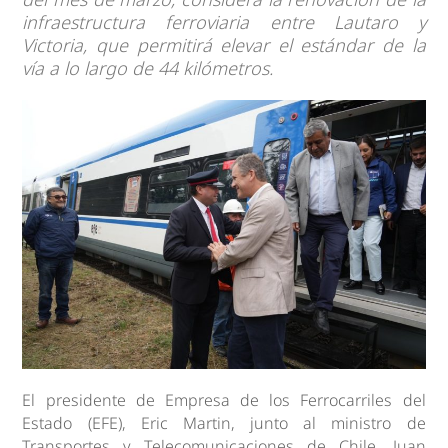
infraestructura ferroviaria entre Lautaro y
Victoria, que permitirá elevar el estándar de la
vía a lo largo de 44 kilómetros.
El presidente de Empresa de los Ferrocarriles del
Estado (EFE), Eric Martin, junto al ministro de
Transportes y Telecomunicaciones de Chile, Juan