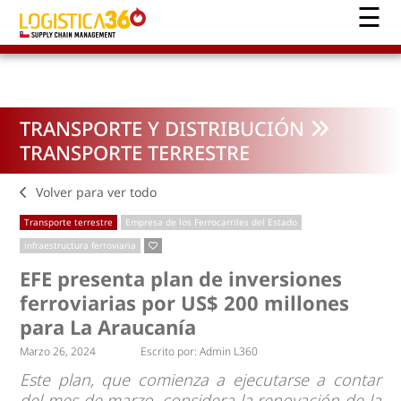
TRANSPORTE Y DISTRIBUCIÓN
TRANSPORTE TERRESTRE
Volver para ver todo
Transporte terrestre
Empresa de los Ferrocarriles del Estado
infraestructura ferroviaria
EFE presenta plan de inversiones
ferroviarias por US$ 200 millones
para La Araucanía
Marzo 26, 2024
Escrito por:
Admin L360
Este plan, que comienza a ejecutarse a contar
del mes de marzo, considera la renovación de la