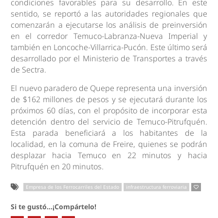
condiciones favorables para su desarrollo. En este
sentido, se reportó a las autoridades regionales que
comenzarán a ejecutarse los análisis de preinversión
en el corredor Temuco-Labranza-Nueva Imperial y
también en Loncoche-Villarrica-Pucón. Este último será
desarrollado por el Ministerio de Transportes a través
de Sectra.
El nuevo paradero de Quepe representa una inversión
de $162 millones de pesos y se ejecutará durante los
próximos 60 días, con el propósito de incorporar esta
detención dentro del servicio de Temuco-Pitrufquén.
Esta parada beneficiará a los habitantes de la
localidad, en la comuna de Freire, quienes se podrán
desplazar hacia Temuco en 22 minutos y hacia
Pitrufquén en 20 minutos.
Empresa de los Ferrocarriles del Estado
infraestructura ferroviaria
Si te gustó...¡Compártelo!