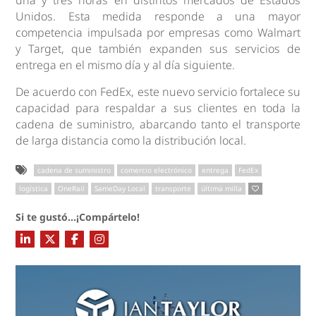
Unidos. Esta medida responde a una mayor
competencia impulsada por empresas como Walmart
y Target, que también expanden sus servicios de
entrega en el mismo día y al día siguiente.
De acuerdo con FedEx, este nuevo servicio fortalece su
capacidad para respaldar a sus clientes en toda la
cadena de suministro, abarcando tanto el transporte
de larga distancia como la distribución local.
cadena de suministro
comercio electrónico
entrega
FedEx
logística
OneRail
SameDay Local
transporte
última milla
Si te gustó...¡Compártelo!