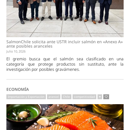
SalmonChile solicita ante USTR incluir salmón en «Anexo A»
ante posibles aranceles
Julio 10, 2026
El gremio busca que el salmón sea clasificado en una
categoría que protege productos sin sustituto, ante la
investigación por posibles gravámenes.
ECONOMÍA
Importación y Exportación
arancel
Chile
competitividad