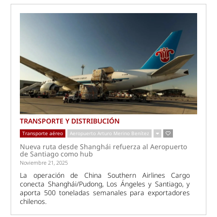
TRANSPORTE Y DISTRIBUCIÓN
Transporte aéreo
Aeropuerto Arturo Merino Benítez
Nueva ruta desde Shanghái refuerza al Aeropuerto
de Santiago como hub
Noviembre 21, 2025
La operación de China Southern Airlines Cargo
conecta Shanghái/Pudong, Los Ángeles y Santiago, y
aporta 500 toneladas semanales para exportadores
chilenos.