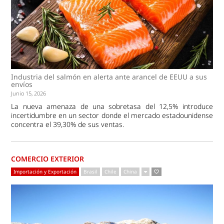
Industria del salmón en alerta ante arancel de EEUU a sus
envíos
Junio 15, 2026
La nueva amenaza de una sobretasa del 12,5% introduce
incertidumbre en un sector donde el mercado estadounidense
concentra el 39,30% de sus ventas.
COMERCIO EXTERIOR
Importación y Exportación
Brasil
Chile
China