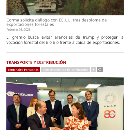
Corma solicita diálogo con EE.UU. tras desplome de
exportaciones forestales
Febrero 26, 2026
El gremio busca evitar aranceles de Trump y proteger la
vocación forestal del Bío Bío frente a caída de exportaciones.
TRANSPORTE Y DISTRIBUCIÓN
Terminales Portuarios
almacenamiento de combustible