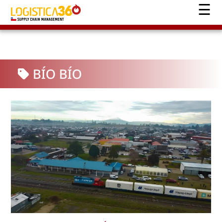
BÍO BÍO