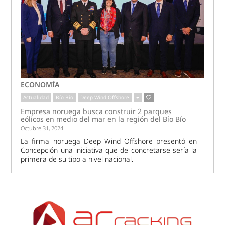
ECONOMÍA
Actualidad
Bío Bío
Deep Wind Offshore
Empresa noruega busca construir 2 parques
eólicos en medio del mar en la región del Bío Bío
Octubre 31, 2024
La firma noruega Deep Wind Offshore presentó en
Concepción una iniciativa que de concretarse sería la
primera de su tipo a nivel nacional.