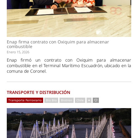
Enap firma contrato con Oxiquim para almacenar
combustible
Enero 15, 2026
Enap firmó un contrato con Oxiquim para almacenar
combustible en el Terminal Marítimo Escuadrón, ubicado en la
comuna de Coronel.
TRANSPORTE Y DISTRIBUCIÓN
Transporte Ferroviario
Bío Bío
Biotren
Chile