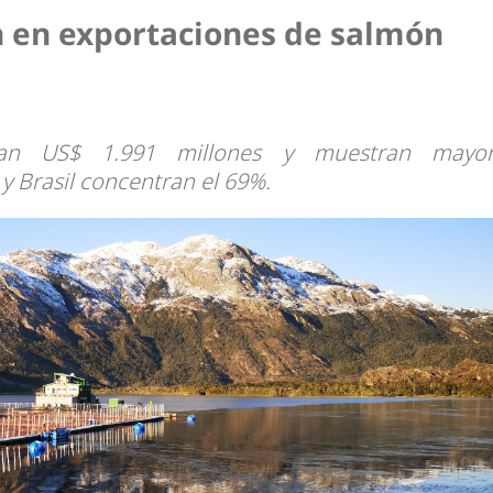
n en exportaciones de salmón
zan US$ 1.991 millones y muestran mayo
 y Brasil concentran el 69%.