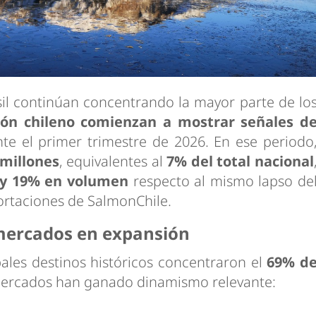
il continúan concentrando la mayor parte de lo
món chileno comienzan a mostrar señales d
te el primer trimestre de 2026. En ese periodo
 millones
, equivalentes al
7% del total nacional
 y 19% en volumen
respecto al mismo lapso de
portaciones de SalmonChile.
 mercados en expansión
ipales destinos históricos concentraron el
69% d
mercados han ganado dinamismo relevante: