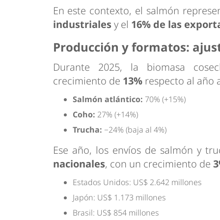
En este contexto, el salmón represe
industriales
y el
16% de las export
Producción y formatos: ajust
Durante 2025, la biomasa cose
crecimiento de
13%
respecto al año a
Salmón atlántico:
70% (+15%)
Coho:
27% (+14%)
Trucha:
−24% (baja al 4%)
Ese año, los envíos de salmón y tr
nacionales
, con un crecimiento de
3
Estados Unidos: US$ 2.642 millones
Japón: US$ 1.173 millones
Brasil: US$ 854 millones