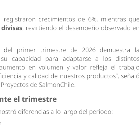
il registraron crecimientos de 6%, mientras qu
divisas
, revirtiendo el desempeño observado e
os del primer trimestre de 2026 demuestra l
y su capacidad para adaptarse a los distinto
aumento en volumen y valor refleja el trabaj
iciencia y calidad de nuestros productos”, señal
 Proyectos de SalmonChile.
nte el trimestre
stró diferencias a lo largo del periodo:
n