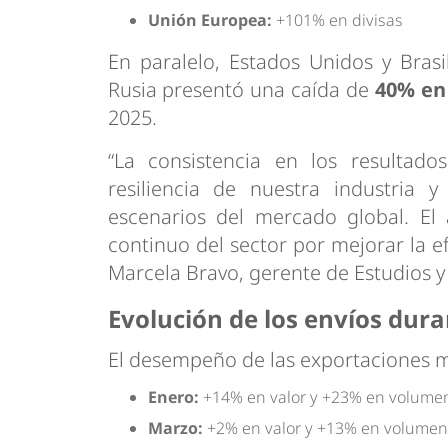
Unión Europea:
+101% en divisas
En paralelo, Estados Unidos y Bras
Rusia presentó una caída de
40% en 
2025.
“La consistencia en los resultad
resiliencia de nuestra industria 
escenarios del mercado global. El 
continuo del sector por mejorar la ef
Marcela Bravo, gerente de Estudios y
Evolución de los envíos dura
El desempeño de las exportaciones mo
Enero:
+14% en valor y +23% en volume
Marzo:
+2% en valor y +13% en volumen