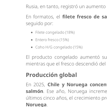
Rusia, en tanto, registró un aumento
En formatos, el
filete fresco de s
seguido por:
Filete congelado (18%)
Entero fresco (15%)
Coho H/G congelado (15%)
El producto congelado aumentó su
mientras que el fresco descendió del
Producción global
En 2025,
Chile y Noruega concen
salmón
. Ese año, Noruega increme
últimos cinco años, el crecimiento 
Noruega
.