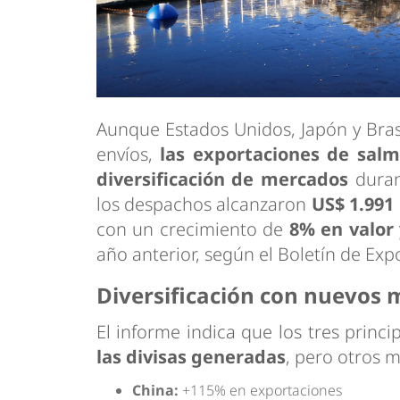
Aunque Estados Unidos, Japón y Bras
envíos,
las exportaciones de sal
diversificación de mercados
duran
los despachos alcanzaron
US$ 1.991
con un crecimiento de
8% en valor
año anterior, según el Boletín de Ex
Diversificación con nuevos
El informe indica que los tres princ
las divisas generadas
, pero otros 
China:
+115% en exportaciones