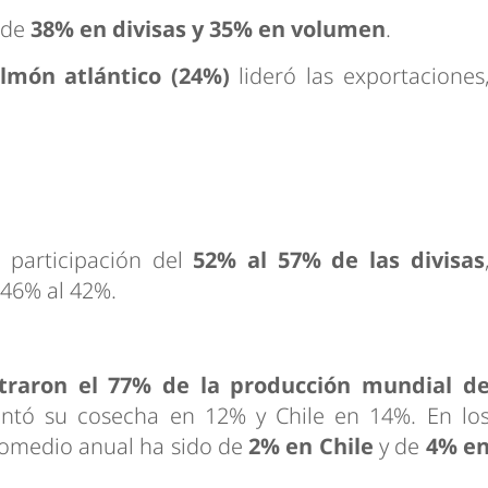
 de
38% en divisas y 35% en volumen
.
almón atlántico (24%)
lideró las exportaciones
 participación del
52% al 57% de las divisas
 46% al 42%.
traron el 77% de la producción mundial d
ntó su cosecha en 12% y Chile en 14%. En lo
promedio anual ha sido de
2% en Chile
y de
4% e