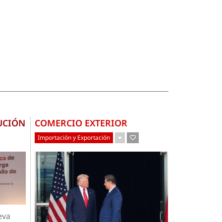
UCIÓN
COMERCIO EXTERIOR
Importación y Exportación
eva