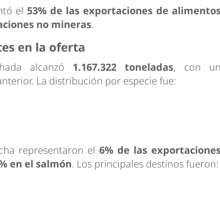
ntó el
53% de las exportaciones de alimento
aciones no mineras
.
es en la oferta
chada alcanzó
1.167.322 toneladas
, con u
nterior. La distribución por especie fue:
ucha representaron el
6% de las exportacione
% en el salmón
. Los principales destinos fueron: