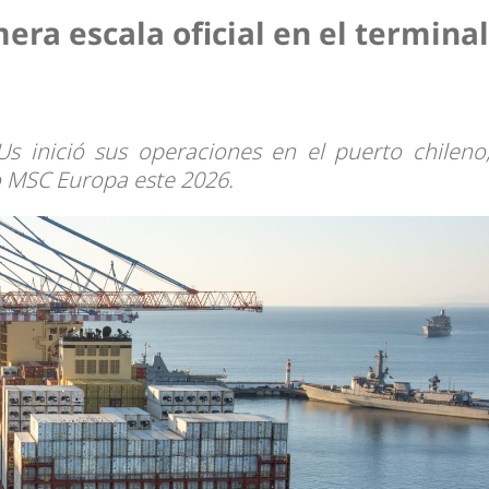
dad
era escala oficial en el terminal
s inició sus operaciones en el puerto chileno
o MSC Europa este 2026.