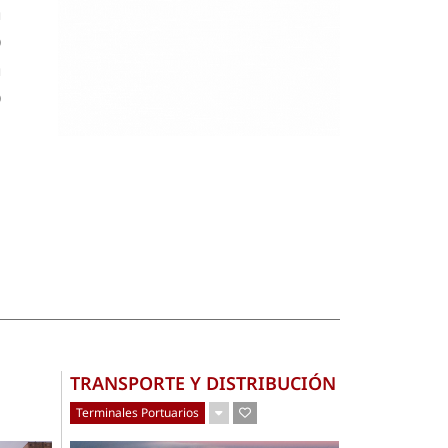
á
o
a
o
TRANSPORTE Y DISTRIBUCIÓN
Terminales Portuarios