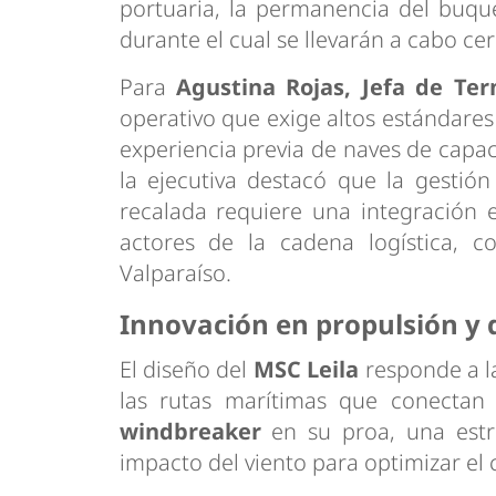
portuaria, la permanencia del buqu
durante el cual se llevarán a cabo ce
Para
Agustina Rojas, Jefa de Te
operativo que exige altos estándares
experiencia previa de naves de capac
la ejecutiva destacó que la gestió
recalada requiere una integración e
actores de la cadena logística, c
Valparaíso.
Innovación en propulsión y
El diseño del
MSC Leila
responde a l
las rutas marítimas que conectan
windbreaker
en su proa, una estru
impacto del viento para optimizar el