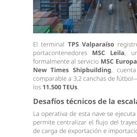
El terminal
TPS Valparaíso
registr
portacontenedores
MSC Leila
, u
formalmente al servicio
MSC Europa
New Times Shipbuilding
, cuent
comparable a 3,2 canchas de fútbol
los
11.500 TEUs
.
Desafíos técnicos de la escal
La operativa de esta nave se ejecut
permite centralizar el flujo del tray
de carga de exportación e importaci