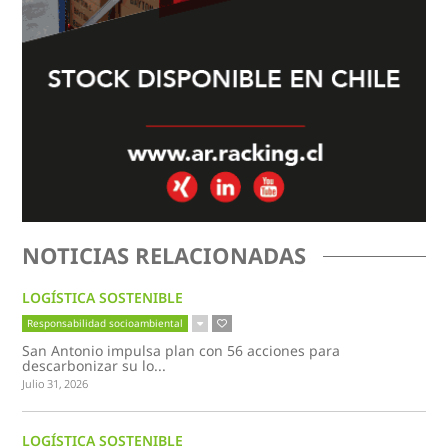
NOTICIAS RELACIONADAS
LOGÍSTICA SOSTENIBLE
Responsabilidad socioambiental
San Antonio impulsa plan con 56 acciones para
descarbonizar su lo...
Julio 31, 2026
LOGÍSTICA SOSTENIBLE