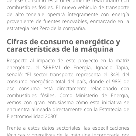
de ese consumo está directamente relacionado con
combustibles fósiles. El nuevo vehículo de transporte
de alto tonelaje operará íntegramente con energía
proveniente de fuentes renovables, enmarcado en la
estrategia Net Zero de la compañía.
Cifras de consumo energético y
características de la máquina
Respecto al impacto de este proyecto en la matriz
energética, el SEREMI de Energía, Ignacio Tapia,
señaló: “El sector transporte representa el 34% del
consumo energético total del país, donde el 98% de
ese consumo está directamente relacionado con
combustibles fósiles. Como Ministerio de Energía,
vemos con gran entusiasmo cómo esta iniciativa se
encuentra alineada directamente con la Estrategia de
Electromovilidad 2030”.
Frente a estos datos sectoriales, las especificaciones
técnicas y operativas de la máquina incorporada por