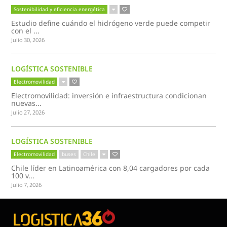
Sostenibilidad y eficiencia energética
Estudio define cuándo el hidrógeno verde puede competir
con el ...
Julio 30, 2026
LOGÍSTICA SOSTENIBLE
Electromovilidad
Electromovilidad: inversión e infraestructura condicionan
nuevas...
Julio 27, 2026
LOGÍSTICA SOSTENIBLE
Electromovilidad
buses
Chile
Chile líder en Latinoamérica con 8,04 cargadores por cada
100 v...
Julio 7, 2026