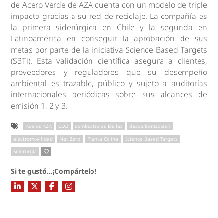
de Acero Verde de AZA cuenta con un modelo de triple
impacto gracias a su red de reciclaje. La compañía es
la primera siderúrgica en Chile y la segunda en
Latinoamérica en conseguir la aprobación de sus
metas por parte de la iniciativa Science Based Targets
(SBTi). Esta validación científica asegura a clientes,
proveedores y reguladores que su desempeño
ambiental es trazable, público y sujeto a auditorías
internacionales periódicas sobre sus alcances de
emisión 1, 2 y 3.
Aceros AZA
CO2
combustibles fósiles
descarbonización
electromovilidad
Net Zero
Planta Colina
Science Based Targets
Siderurgia
Si te gustó...¡Compártelo!