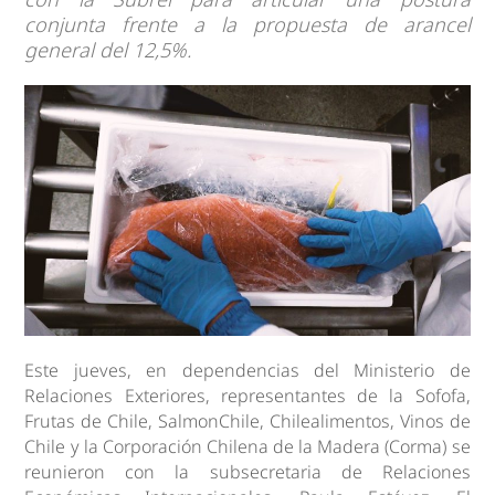
conjunta frente a la propuesta de arancel
general del 12,5%.
Este jueves, en dependencias del Ministerio de
Relaciones Exteriores, representantes de la Sofofa,
Frutas de Chile, SalmonChile, Chilealimentos, Vinos de
Chile y la Corporación Chilena de la Madera (Corma) se
reunieron con la subsecretaria de Relaciones