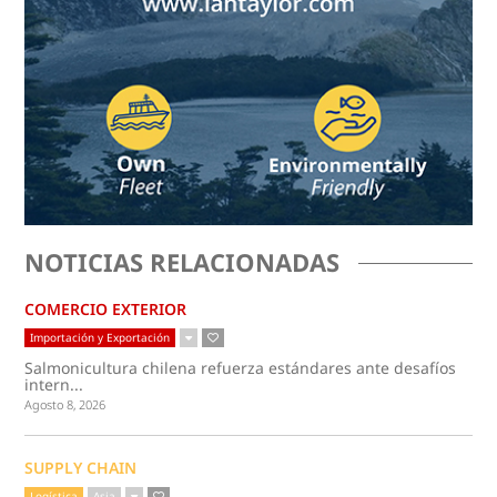
NOTICIAS RELACIONADAS
COMERCIO EXTERIOR
Importación y Exportación
Salmonicultura chilena refuerza estándares ante desafíos
intern...
Agosto 8, 2026
SUPPLY CHAIN
Logística
Asia