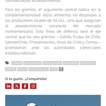
contraestación estadounidense.
Para los gremios, el argumento central radica en la
complementariedad: estos alimentos no desplazan a
los productores locales de EE.UU., sino que aseguran
el abastecimiento constante del mercado
norteamericano. Esta línea de defensa será el eje
central que los seis gremios —Sofofa, Frutas de Chile,
SalmonChile, Chilealimentos, Vinos de Chile y Corma—
promoverán ante las autoridades comerciales
estadounidenses.
arancel
exportaciones
Frutas de Chile
SalmonChile
Sección 301
SOFOFA
SUBREI
Trabajo forzoso
USTR
Si te gustó...¡Compártelo!