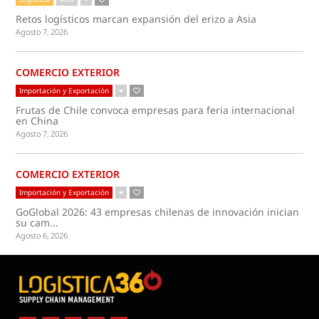
Retos logísticos marcan expansión del erizo a Asia
Agosto 7, 2026
COMERCIO EXTERIOR
Importación y Exportación
Frutas de Chile convoca empresas para feria internacional
en China
Agosto 7, 2026
COMERCIO EXTERIOR
Importación y Exportación
GoGlobal 2026: 43 empresas chilenas de innovación inician
su cam...
Agosto 6, 2026