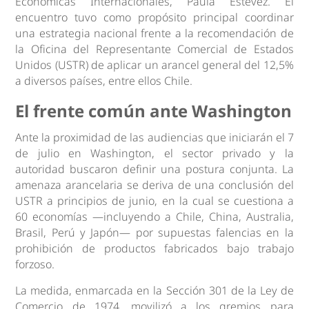
Económicas Internacionales, Paula Estévez. El
encuentro tuvo como propósito principal coordinar
una estrategia nacional frente a la recomendación de
la Oficina del Representante Comercial de Estados
Unidos (USTR) de aplicar un arancel general del 12,5%
a diversos países, entre ellos Chile.
El frente común ante Washington
Ante la proximidad de las audiencias que iniciarán el 7
de julio en Washington, el sector privado y la
autoridad buscaron definir una postura conjunta. La
amenaza arancelaria se deriva de una conclusión del
USTR a principios de junio, en la cual se cuestiona a
60 economías —incluyendo a Chile, China, Australia,
Brasil, Perú y Japón— por supuestas falencias en la
prohibición de productos fabricados bajo trabajo
forzoso.
La medida, enmarcada en la Sección 301 de la Ley de
Comercio de 1974, movilizó a los gremios para