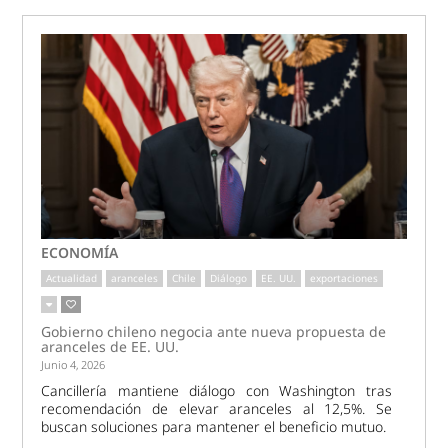
ECONOMÍA
Actualidad
aranceles
Chile
Diálogo
EE. UU.
exportaciones
Gobierno chileno negocia ante nueva propuesta de
aranceles de EE. UU.
Junio 4, 2026
Cancillería mantiene diálogo con Washington tras
recomendación de elevar aranceles al 12,5%. Se
buscan soluciones para mantener el beneficio mutuo.