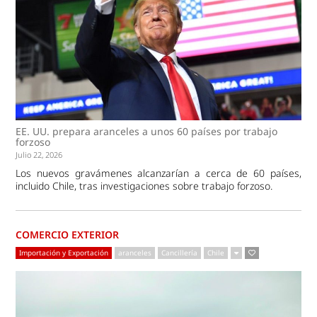
EE. UU. prepara aranceles a unos 60 países por trabajo
forzoso
Julio 22, 2026
Los nuevos gravámenes alcanzarían a cerca de 60 países,
incluido Chile, tras investigaciones sobre trabajo forzoso.
COMERCIO EXTERIOR
Importación y Exportación
aranceles
Cancillería
Chile