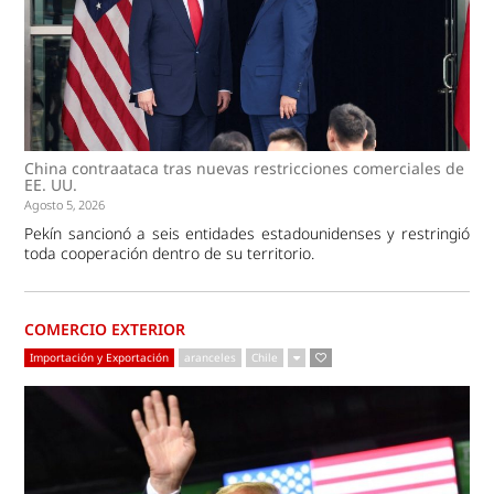
China contraataca tras nuevas restricciones comerciales de
EE. UU.
Agosto 5, 2026
Pekín sancionó a seis entidades estadounidenses y restringió
toda cooperación dentro de su territorio.
COMERCIO EXTERIOR
Importación y Exportación
aranceles
Chile