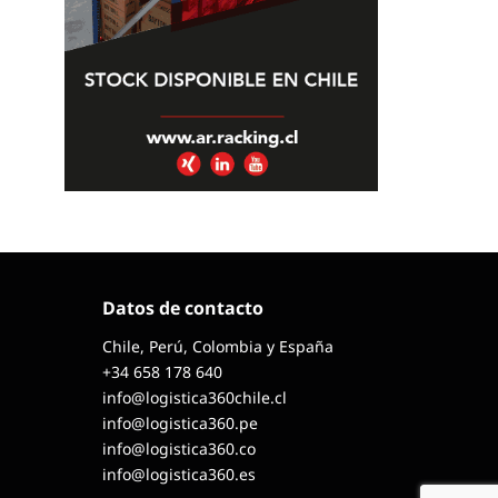
Datos de contacto
Chile, Perú, Colombia y España
+34 658 178 640
info@logistica360chile.cl
info@logistica360.pe
info@logistica360.co
info@logistica360.es