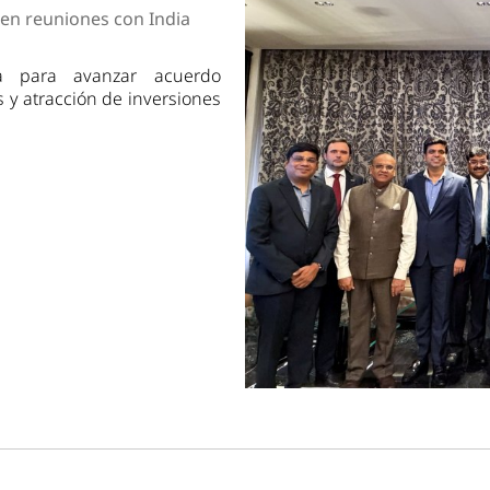
dad
 en reuniones con India
ia para avanzar acuerdo
 y atracción de inversiones