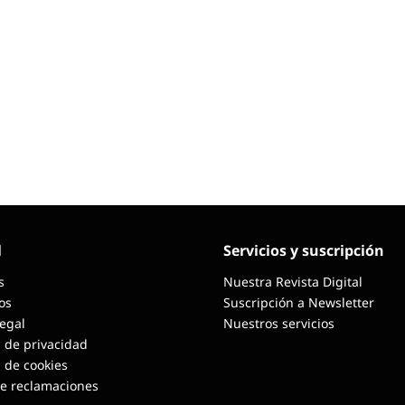
l
Servicios y suscripción
s
Nuestra Revista Digital
os
Suscripción a Newsletter
Legal
Nuestros servicios
a de privacidad
a de cookies
de reclamaciones