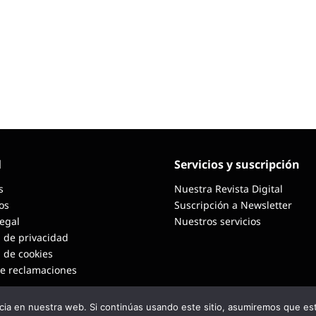
l
Servicios y suscripción
s
Nuestra Revista Digital
os
Suscripción a Newsletter
Legal
Nuestros servicios
a de privacidad
a de cookies
de reclamaciones
ia en nuestra web. Si continúas usando este sitio, asumiremos que est