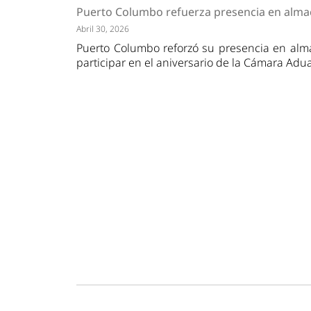
Tendencias
Actuali
Puerto Columbo refuerza presencia en alma
Estrategias
Minería
Abril 30, 2026
Puerto Columbo reforzó su presencia en alma
participar en el aniversario de la Cámara Adu