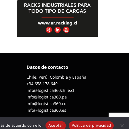
Datos de contacto
Chile, Perú, Colombia y España
+34 658 178 640
info@logistica360chile.cl
info@logistica360.pe
info@logistica360.co
info@logistica360.es
ás de acuerdo con ello.
Aceptar
Política de privacidad