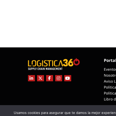
Porta
Evento
Nosotr
Aviso 
Polític
Polític
Libro 
Usamos cookies para asegurar que te damos la mejor experienc