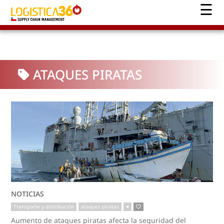
ATAQUES PIRATAS
NOTICIAS
Transporte y distribución
ataques piratas
Aumento de ataques piratas afecta la seguridad del