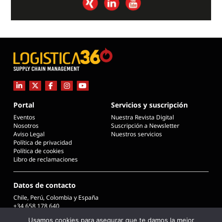
Portal
Servicios y suscripción
Eventos
Nuestra Revista Digital
Nosotros
Suscripción a Newsletter
Aviso Legal
Nuestros servicios
Política de privacidad
Política de cookies
Libro de reclamaciones
Datos de contacto
Chile, Perú, Colombia y España
+34 658 178 640
info@logistica360chile.cl
Usamos cookies para asegurar que te damos la mejor