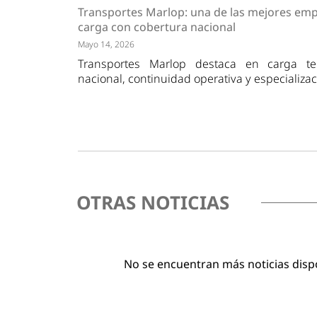
Tendencias
Actuali
Transportes Marlop: una de las mejores emp
Estrategias
Minería
carga con cobertura nacional
Mayo 14, 2026
Transportes Marlop destaca en carga te
nacional, continuidad operativa y especializa
OTRAS NOTICIAS
No se encuentran más noticias disp