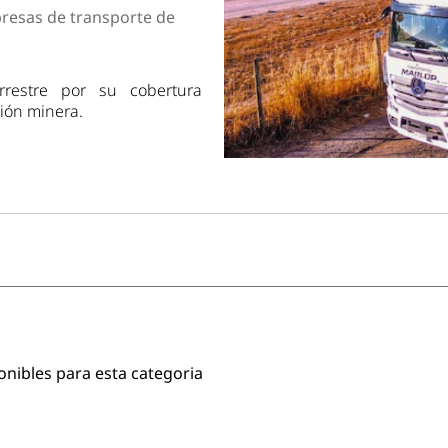
dad
resas de transporte de
rrestre por su cobertura
ción minera.
onibles para esta categoria