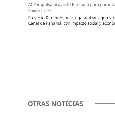
Tendencias
Actuali
ACP impulsa proyecto Río Indio para garanti
Estrategias
Minería
Octubre 3, 2025
Proyecto Río Indio busca garantizar agua y 
Canal de Panamá, con impacto social y económ
OTRAS NOTICIAS