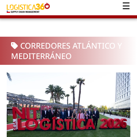
CORREDORES ATLÁNTICO Y
MEDITERRÁNEO