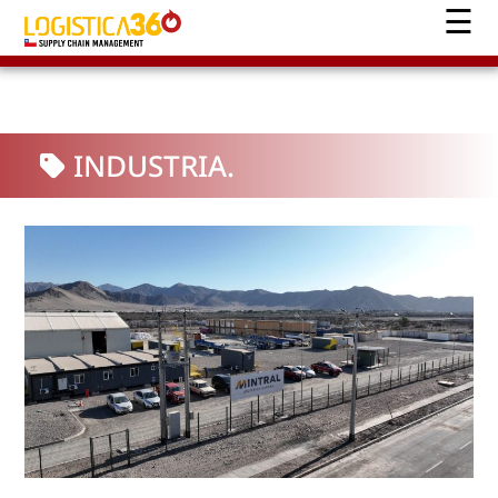
INDUSTRIA.