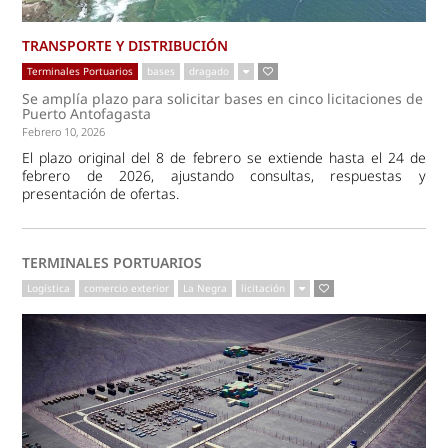
TRANSPORTE Y DISTRIBUCIÓN
Terminales Portuarios
bases
dragado
Se amplía plazo para solicitar bases en cinco licitaciones de
Puerto Antofagasta
Febrero 10, 2026
El plazo original del 8 de febrero se extiende hasta el 24 de
febrero de 2026, ajustando consultas, respuestas y
presentación de ofertas.
TERMINALES PORTUARIOS
Logística
comercio exterior
La Negra
licitación