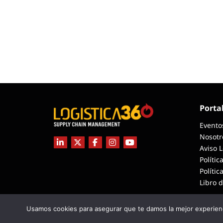
Porta
Evento
Nosotr
Aviso 
Polític
Polític
Libro 
Usamos cookies para asegurar que te damos la mejor experienc
COPYRIGHT © 2026 L