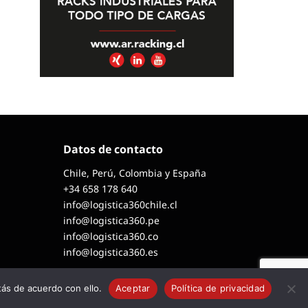
Datos de contacto
Chile, Perú, Colombia y España
+34 658 178 640
info@logistica360chile.cl
info@logistica360.pe
info@logistica360.co
info@logistica360.es
ás de acuerdo con ello.
Aceptar
Política de privacidad
o por Desima Estudio