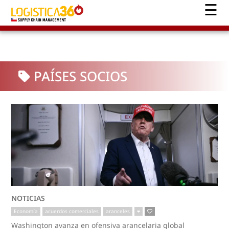
PAÍSES SOCIOS
NOTICIAS
Economía
acuerdos comerciales
aranceles
Washington avanza en ofensiva arancelaria global