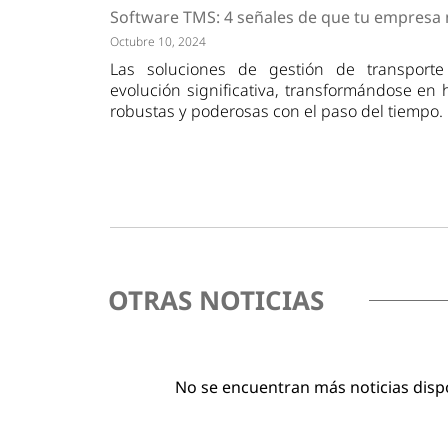
Tendencias
Actuali
Software TMS: 4 señales de que tu empresa 
Estrategias
Minería
Octubre 10, 2024
Las soluciones de gestión de transport
evolución significativa, transformándose en
robustas y poderosas con el paso del tiempo.
OTRAS NOTICIAS
No se encuentran más noticias disp