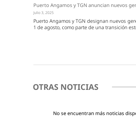
Tendencias
Actuali
Puerto Angamos y TGN anuncian nuevos ger
Estrategias
Minería
Julio 3, 2025
Puerto Angamos y TGN designan nuevos geren
1 de agosto, como parte de una transición est
OTRAS NOTICIAS
No se encuentran más noticias disp