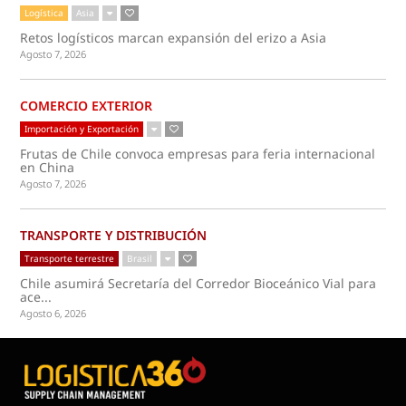
Logística
Asia
Retos logísticos marcan expansión del erizo a Asia
Agosto 7, 2026
COMERCIO EXTERIOR
Importación y Exportación
Frutas de Chile convoca empresas para feria internacional
en China
Agosto 7, 2026
TRANSPORTE Y DISTRIBUCIÓN
Transporte terrestre
Brasil
Chile asumirá Secretaría del Corredor Bioceánico Vial para
ace...
Agosto 6, 2026