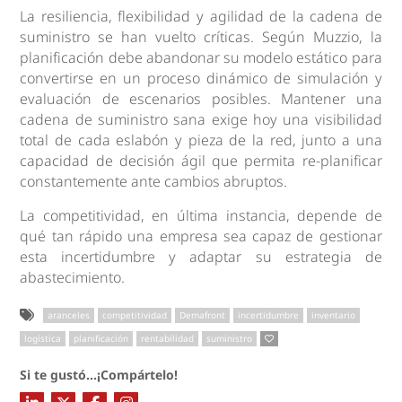
La resiliencia, flexibilidad y agilidad de la cadena de
suministro se han vuelto críticas. Según Muzzio, la
planificación debe abandonar su modelo estático para
convertirse en un proceso dinámico de simulación y
evaluación de escenarios posibles. Mantener una
cadena de suministro sana exige hoy una visibilidad
total de cada eslabón y pieza de la red, junto a una
capacidad de decisión ágil que permita re-planificar
constantemente ante cambios abruptos.
La competitividad, en última instancia, depende de
qué tan rápido una empresa sea capaz de gestionar
esta incertidumbre y adaptar su estrategia de
abastecimiento.
aranceles
competitividad
Demafront
incertidumbre
inventario
logística
planificación
rentabilidad
suministro
Si te gustó...¡Compártelo!