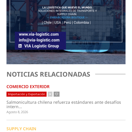
NOTICIAS RELACIONADAS
COMERCIO EXTERIOR
Importación y Exportación
Salmonicultura chilena refuerza estándares ante desafíos
intern...
Agosto 8, 2026
SUPPLY CHAIN