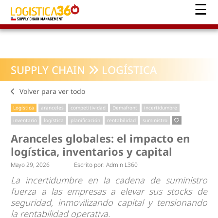
SUPPLY CHAIN
LOGÍSTICA
Volver para ver todo
Logística
aranceles
competitividad
Demafront
incertidumbre
inventario
logística
planificación
rentabilidad
suministro
Aranceles globales: el impacto en
logística, inventarios y capital
Mayo 29, 2026
Escrito por:
Admin L360
La incertidumbre en la cadena de suministro
fuerza a las empresas a elevar sus stocks de
seguridad, inmovilizando capital y tensionando
la rentabilidad operativa.