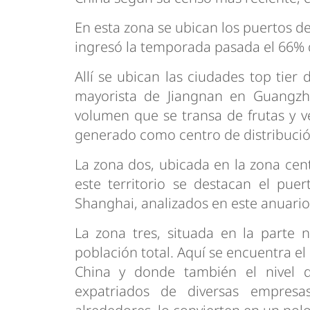
En esta zona se ubican los puertos 
ingresó la temporada pasada el 66% d
Allí se ubican las ciudades top ti
mayorista de Jiangnan en Guangzh
volumen que se transa de frutas y v
generado como centro de distribución 
La zona dos, ubicada en la zona cent
este territorio se destacan el pue
Shanghai, analizados en este anuario
La zona tres, situada en la parte 
población total. Aquí se encuentra el
China y donde también el nivel d
expatriados de diversas empresa