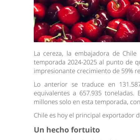
La cereza, la embajadora de Chile 
temporada 2024-2025 al punto de qu
impresionante crecimiento de 59% res
Lo anterior se traduce en 131.587
equivalentes a 657.935 toneladas. 
millones solo en esta temporada, con
Chile es hoy el principal exportador 
Un hecho fortuito