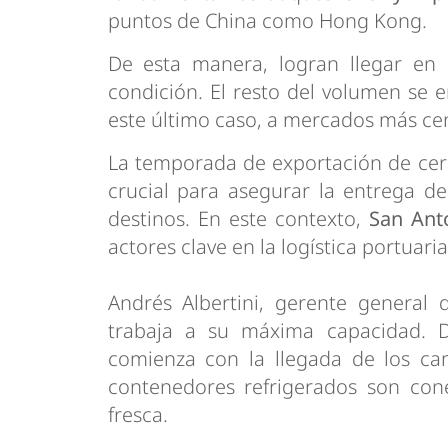
puntos de China como Hong Kong.
De esta manera, logran llegar en 
condición. El resto del volumen se e
este último caso, a mercados más ce
La temporada de exportación de cer
crucial para asegurar la entrega de
destinos. En este contexto,
San Anto
actores clave en la logística portuari
Andrés Albertini, gerente general 
trabaja a su máxima capacidad. D
comienza con la llegada de los ca
contenedores refrigerados son cone
fresca.