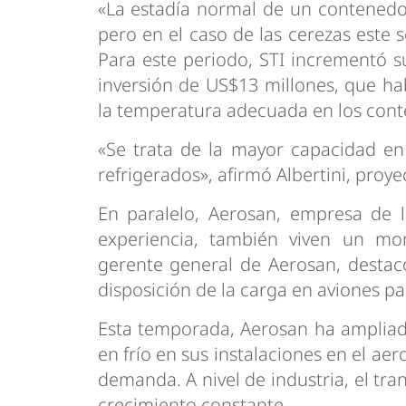
«La estadía normal de un contenedor
pero en el caso de las cerezas este s
Para este periodo, STI incrementó 
inversión de US$13 millones, que hab
la temperatura adecuada en los cont
«Se trata de la mayor capacidad en
refrigerados», afirmó Albertini, pro
En paralelo, Aerosan, empresa de 
experiencia, también viven un mo
gerente general de Aerosan, destacó
disposición de la carga en aviones pa
Esta temporada, Aerosan ha amplia
en frío en sus instalaciones en el a
demanda. A nivel de industria, el tr
crecimiento constante.