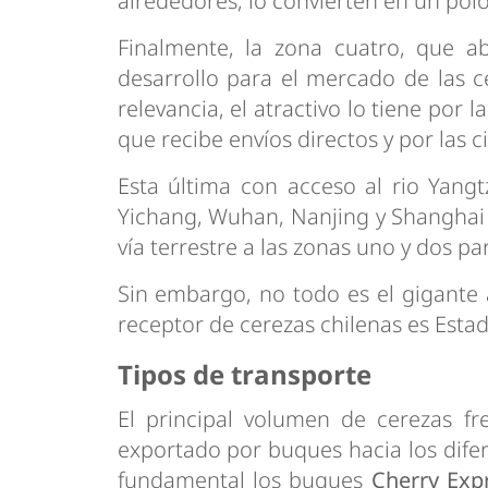
alrededores, lo convierten en un polo 
Finalmente, la zona cuatro, que a
desarrollo para el mercado de las 
relevancia, el atractivo lo tiene por
que recibe envíos directos y por las
Esta última con acceso al rio Yang
Yichang, Wuhan, Nanjing y Shanghai 
vía terrestre a las zonas uno y dos pa
Sin embargo, no todo es el gigante 
receptor de cerezas chilenas es Esta
Tipos de transporte
El principal volumen de cerezas fr
exportado por buques hacia los dife
fundamental los buques
Cherry Exp