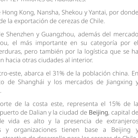
de Hong Kong, Nansha, Shekou y Yantai, por dond
e la exportación de cerezas de Chile.
er de Shenzhen y Guangzhou, además del mercad
ou, el más importante en su categoría por e
erduras, pero también por la logística que se h
hacia otras ciudades al interior.
ro-este, abarca el 31% de la población china. E
rto de Shanghái y los mercados de Jiangxing 
.
norte de la costa este, representa el 15% de l
 puerto de Dalian y la ciudad de
Beijing
, capital d
e vida es alto y la presencia de extranjero
s y organizaciones tienen base a Beijing 