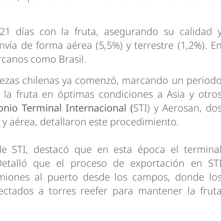
21 días con la fruta, asegurando su calidad 
nvía de forma aérea (5,5%) y terrestre (1,2%). E
rcanos como Brasil.
ezas chilenas ya comenzó, marcando un period
 la fruta en óptimas condiciones a Asia y otro
nio Terminal Internacional (
STI) y Aerosan, do
a y aérea, detallaron este procedimiento.
de STI, destacó que en esta época el termina
etalló que el proceso de exportación en ST
miones al puerto desde los campos, donde lo
ctados a torres reefer para mantener la frut