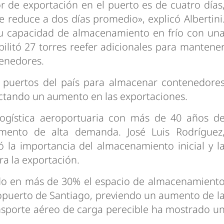
 de exportación en el puerto es de cuatro días
e reduce a dos días promedio», explicó Albertini
su capacidad de almacenamiento en frío con un
ilitó 27 torres reefer adicionales para mantene
enedores.
 puertos del país para almacenar contenedore
yectando un aumento en las exportaciones.
logística aeroportuaria con más de 40 años d
mento de alta demanda. José Luis Rodríguez
 la importancia del almacenamiento inicial y l
ra la exportación.
do en más de 30% el espacio de almacenamient
eropuerto de Santiago, previendo un aumento de l
ansporte aéreo de carga perecible ha mostrado u