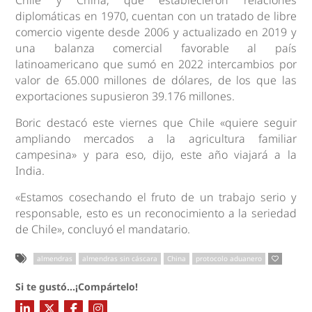
diplomáticas en 1970, cuentan con un tratado de libre
comercio vigente desde 2006 y actualizado en 2019 y
una balanza comercial favorable al país
latinoamericano que sumó en 2022 intercambios por
valor de 65.000 millones de dólares, de los que las
exportaciones supusieron 39.176 millones.
Boric destacó este viernes que Chile «quiere seguir
ampliando mercados a la agricultura familiar
campesina» y para eso, dijo, este año viajará a la
India.
«Estamos cosechando el fruto de un trabajo serio y
responsable, esto es un reconocimiento a la seriedad
de Chile», concluyó el mandatario.
almendras
almendras sin cáscara
China
protocolo aduanero
Si te gustó...¡Compártelo!