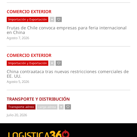
COMERCIO EXTERIOR
Importación y Exportación
Frutas de Chile convoca empresas para feria internacional
en China
Agosto 7, 2026
COMERCIO EXTERIOR
Importación y Exportación
China contraataca tras nuevas restricciones comerciales de
EE. UU.
Agosto 5, 2026
TRANSPORTE Y DISTRIBUCIÓN
Transporte aéreo
carga aérea
Julio 20, 2026