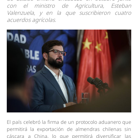
con el ministro de Agricultura, Esteban
Valenzuela, y en la que suscribieron cuatro
acuerdos agrícolas.
El país celebró la firma de un protocolo aduanero que
permitirá la exportación de almendras chilenas sin
cáscara a China, lo que permitirá diversificar las