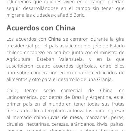
«Queremos que quienes viven en el campo puedan
seguir desarrollándose en el campo sin tener que
migrar a las ciudades», añadió Boric.
Acuerdos con China
Los acuerdos con
China
se cerraron durante la gira
presidencial por el país asiático que el jefe de Estado
chileno encabezó en octubre junto con el ministro de
Agricultura, Esteban Valenzuela, y en la que
suscribieron cuatro acuerdos agrícolas, entre ellos
uno sobre cooperación en materia de certificados de
alimentos y otro para el desarrollo de una Granja.
Chile, tercer socio comercial de China en
Latinoamérica, por detrás de Brasil y Argentina, es el
primer país en el mundo en tener todas sus frutas
frescas de clima templado autorizadas para ingresar
al mercado chino (
uvas de mesa
, manzanas, peras,
ciruelas, nectarinas, cerezas, arándanos, kiwis, paltas,
limones, naranjas, clementinas, y ahora duraznos y