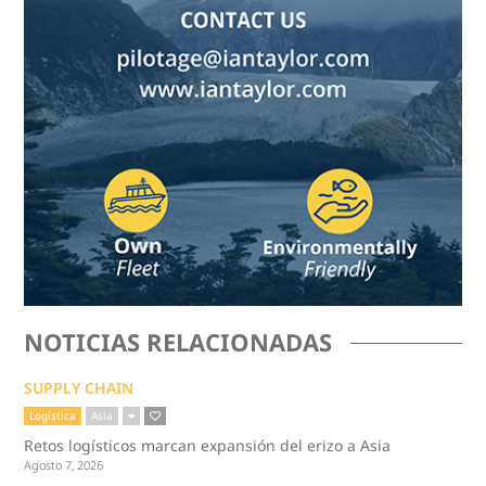
NOTICIAS RELACIONADAS
SUPPLY CHAIN
Logística
Asia
Retos logísticos marcan expansión del erizo a Asia
Agosto 7, 2026