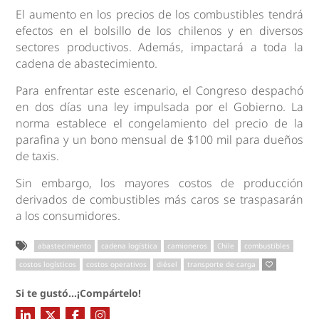
El aumento en los precios de los combustibles tendrá
efectos en el bolsillo de los chilenos y en diversos
sectores productivos. Además, impactará a toda la
cadena de abastecimiento.
Para enfrentar este escenario, el Congreso despachó
en dos días una ley impulsada por el Gobierno. La
norma establece el congelamiento del precio de la
parafina y un bono mensual de $100 mil para dueños
de taxis.
Sin embargo, los mayores costos de producción
derivados de combustibles más caros se traspasarán
a los consumidores.
abastecimiento
cadena logística
camioneros
Chile
combustibles
costos logísticos
costos operativos
diésel
transporte de carga
Si te gustó...¡Compártelo!