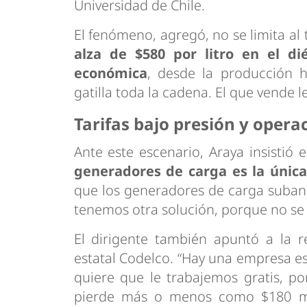
Universidad de Chile.
El fenómeno, agregó, no se limita al
alza de $580 por litro en el di
económica
, desde la producción h
gatilla toda la cadena. El que vende 
Tarifas bajo presión y opera
Ante este escenario, Araya insistió
generadores de carga es la única
que los generadores de carga suban l
tenemos otra solución, porque no se va
El dirigente también apuntó a la r
estatal Codelco. “Hay una empresa e
quiere que le trabajemos gratis, p
pierde más o menos como $180 mil