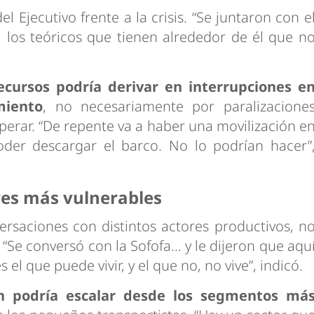
l Ejecutivo frente a la crisis. “Se juntaron con e
, los teóricos que tienen alrededor de él que n
recursos podría derivar en interrupciones e
miento
, no necesariamente por paralizacione
perar. “De repente va a haber una movilización e
der descargar el barco. No lo podrían hacer”
res más vulnerables
ersaciones con distintos actores productivos, n
“Se conversó con la Sofofa… y le dijeron que aqu
el que puede vivir, y el que no, no vive”, indicó.
ón podría escalar desde los segmentos má