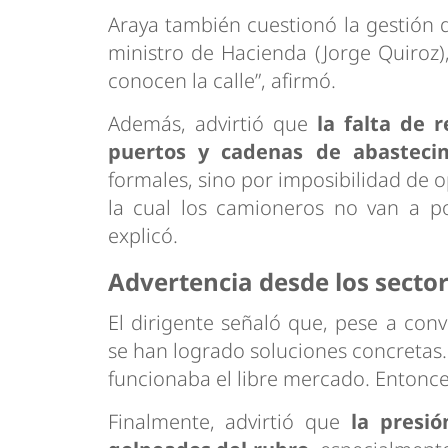
Araya también cuestionó la gestión de
ministro de Hacienda (Jorge Quiroz)
conocen la calle”, afirmó.
Además, advirtió que
la falta de 
puertos y cadenas de abasteci
formales, sino por imposibilidad de o
la cual los camioneros no van a po
explicó.
Advertencia desde los secto
El dirigente señaló que, pese a conv
se han logrado soluciones concretas. 
funcionaba el libre mercado. Entonces 
Finalmente, advirtió que
la presi