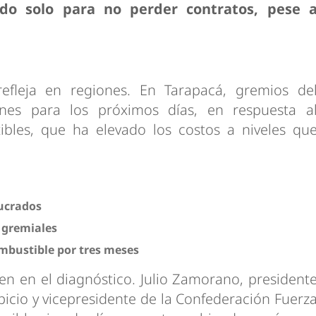
ndo solo para no perder contratos, pese 
refleja en regiones. En Tarapacá, gremios de
ones para los próximos días, en respuesta a
bles, que ha elevado los costos a niveles qu
lucrados
 gremiales
mbustible por tres meses
den en el diagnóstico. Julio Zamorano, president
picio y vicepresidente de la Confederación Fuerz