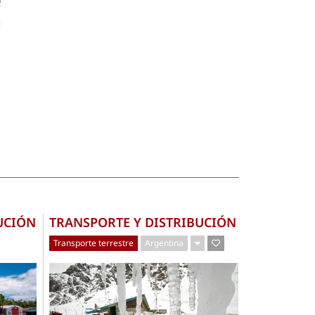
e
a
UCIÓN
TRANSPORTE Y DISTRIBUCIÓN
Transporte terrestre
Argentina