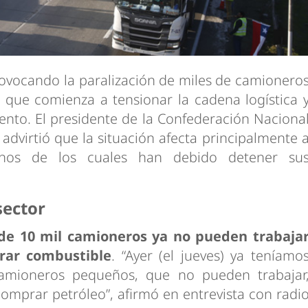
provocando la paralización de miles de camionero
 que comienza a tensionar la cadena logística 
nto. El presidente de la Confederación Naciona
dvirtió que la situación afecta principalmente 
chos de los cuales han debido detener su
sector
 de 10 mil camioneros ya no pueden trabaja
rar combustible
. “Ayer (el jueves) ya teníamo
camioneros pequeños, que no pueden trabajar
omprar petróleo”, afirmó en entrevista con radi