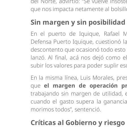
del Norte, advirtió: “Se vuelve inso
que nos impacta netamente al bolsillo
Sin margen y sin posibilidad
En el puerto de Iquique, Rafael 
Defensa Puerto Iquique, cuestionó la 
descontento que ocasionó todo esto p
lanzó. Al final, acá nos dejó como
subir los valores para poder suplir eso
En la misma línea, Luis Morales, pres
que
el margen de operación pr
trabajando sin margen de utilidad,
cuando el gasto supera la ganancia
morimos todos”, sentenció.
Críticas al Gobierno y riesgo