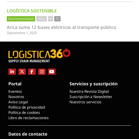
LOGÍSTICA SOSTENIBLE
Electromovilidad
Arica
Arica suma 12 buses eléctricos al transporte público
Septiembre 1, 2025
Portal
Servicios y suscripción
Eventos
Nuestra Revista Digital
Nosotros
Suscripción a Newsletter
Aviso Legal
Nuestros servicios
Política de privacidad
Política de cookies
Libro de reclamaciones
Datos de contacto