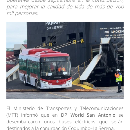
para mejorar la calidad de vida de más de 700
mil personas.
El Ministerio de Transportes y Telecomunicaciones
(MTT) informó que en
DP World San Antonio
se
desembarcaron unos buses eléctricos que serán
destinados a la conurbación Coquimbo–La Serena.