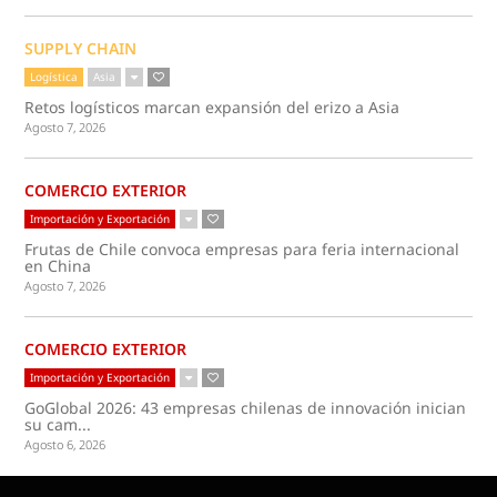
SUPPLY CHAIN
Logística
Asia
Retos logísticos marcan expansión del erizo a Asia
Agosto 7, 2026
COMERCIO EXTERIOR
Importación y Exportación
Frutas de Chile convoca empresas para feria internacional
en China
Agosto 7, 2026
COMERCIO EXTERIOR
Importación y Exportación
GoGlobal 2026: 43 empresas chilenas de innovación inician
su cam...
Agosto 6, 2026