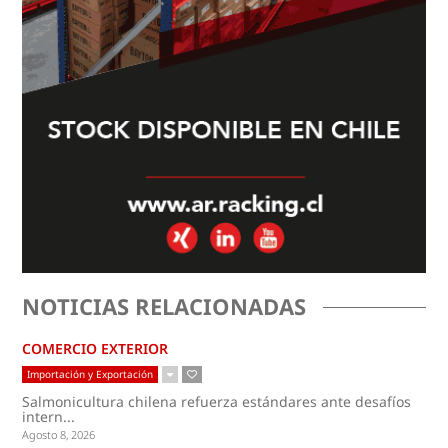
NOTICIAS RELACIONADAS
COMERCIO EXTERIOR
Importación y Exportación
Salmonicultura chilena refuerza estándares ante desafíos
intern...
Agosto 8, 2026