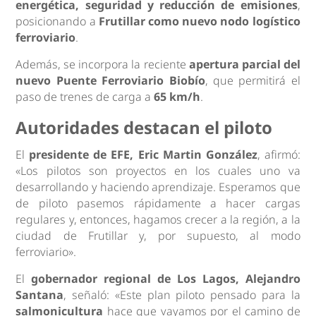
energética, seguridad y reducción de emisiones
,
posicionando a
Frutillar como nuevo
nodo logístico
ferroviario
.
Además, se incorpora la reciente
apertura parcial del
nuevo Puente Ferroviario Biobío
, que permitirá el
paso de trenes de carga a
65 km/h
.
Autoridades destacan el piloto
El
presidente de EFE, Eric Martin González
, afirmó:
«Los pilotos son proyectos en los cuales uno va
desarrollando y haciendo aprendizaje. Esperamos que
de piloto pasemos rápidamente a hacer cargas
regulares y, entonces, hagamos crecer a la región, a la
ciudad de Frutillar y, por supuesto, al modo
ferroviario».
El
gobernador regional de Los Lagos, Alejandro
Santana
, señaló: «Este plan piloto pensado para la
salmonicultura
hace que vayamos por el camino de