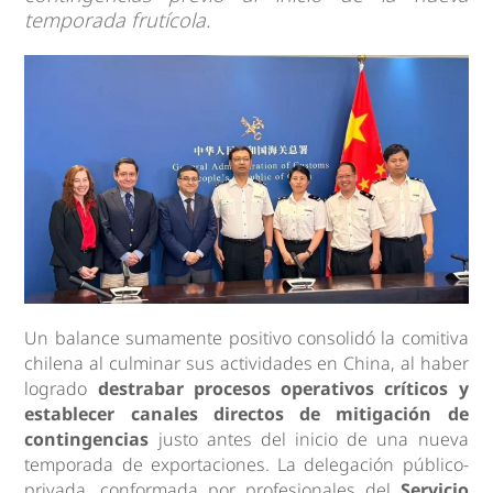
temporada frutícola.
Un balance sumamente positivo consolidó la comitiva
chilena al culminar sus actividades en China, al haber
logrado
destrabar procesos operativos críticos y
establecer canales directos de mitigación de
contingencias
justo antes del inicio de una nueva
temporada de exportaciones. La delegación público-
privada, conformada por profesionales del
Servicio