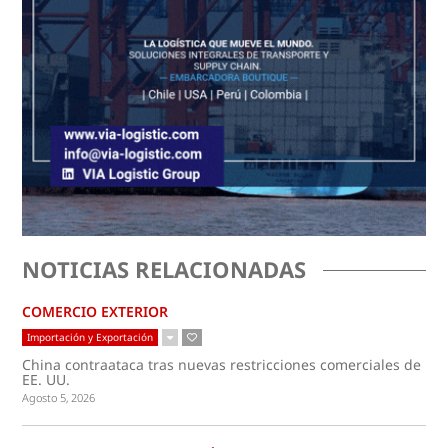
NOTICIAS RELACIONADAS
COMERCIO EXTERIOR
Importación y Exportación
China contraataca tras nuevas restricciones comerciales de
EE. UU.
Agosto 5, 2026