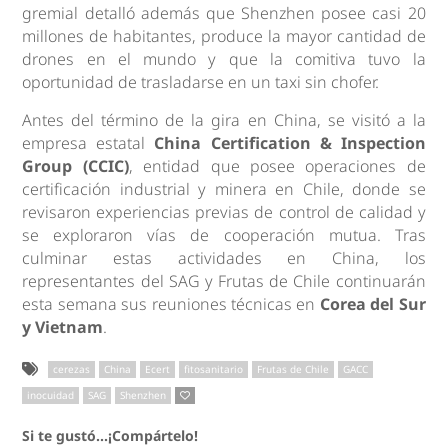
gremial detalló además que Shenzhen posee casi 20
millones de habitantes, produce la mayor cantidad de
drones en el mundo y que la comitiva tuvo la
oportunidad de trasladarse en un taxi sin chofer.
Antes del término de la gira en China, se visitó a la
empresa estatal
China Certification & Inspection
Group (CCIC)
, entidad que posee operaciones de
certificación industrial y minera en Chile, donde se
revisaron experiencias previas de control de calidad y
se exploraron vías de cooperación mutua. Tras
culminar estas actividades en China, los
representantes del SAG y Frutas de Chile continuarán
esta semana sus reuniones técnicas en
Corea del Sur
y Vietnam
.
cerezas
China
Ecert
fitosanitario
Frutas de Chile
GACC
inocuidad
SAG
Shenzhen
Si te gustó...¡Compártelo!