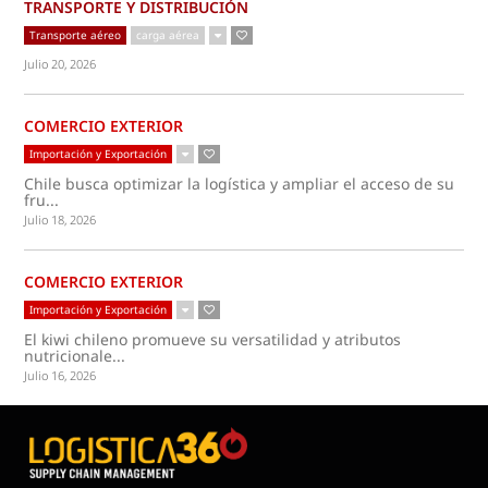
TRANSPORTE Y DISTRIBUCIÓN
Transporte aéreo
carga aérea
Julio 20, 2026
COMERCIO EXTERIOR
Importación y Exportación
Chile busca optimizar la logística y ampliar el acceso de su
fru...
Julio 18, 2026
COMERCIO EXTERIOR
Importación y Exportación
El kiwi chileno promueve su versatilidad y atributos
nutricionale...
Julio 16, 2026