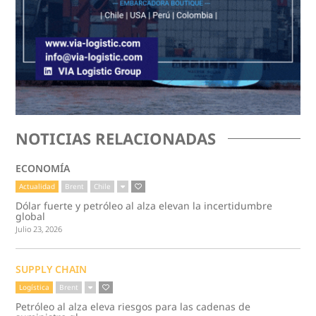
NOTICIAS RELACIONADAS
ECONOMÍA
Actualidad
Brent
Chile
Dólar fuerte y petróleo al alza elevan la incertidumbre
global
Julio 23, 2026
SUPPLY CHAIN
Logística
Brent
Petróleo al alza eleva riesgos para las cadenas de