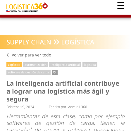
SUPPLY CHAIN
LOGÍSTICA
Volver para ver todo
Logística
automatización
inteligencia artificial
logística
software de gestión de carga
La inteligencia artificial contribuye
a lograr una logística más ágil y
segura
Febrero 19, 2024
Escrito por:
Admin L360
Herramientas de esta clase, como por ejemplo
softwares de gestión de carga, tienen la
capacidad de prever y optimizar operaciones,