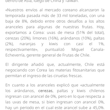
dentro de Asia, luego de China y Taiwán.
«Nuestros envíos al mercado coreano alcanzaron la
temporada pasada más de 33 mil toneladas, con una
baja de 8%, debido entre otros desafíos a los altos
aranceles para algunas de nuestras frutas. Hoy,
exportamos a Corea: uvas de mesa (51% del total),
cerezas (20%), limones (16%), arándanos (10%), paltas
(2%), naranjas y kiwis con casi el 1%,
respectivamente», puntualizó Miguel Canala-
Echeverría, gerente general de Frutas de Chile.
El dirigente añadió que, actualmente, Chile está
negociando con Corea las materias fitosanitarias que
permitan el ingreso de las ciruelas frescas.
En cuanto a los aranceles explicó que «actualmente
los arándanos,
cerezas
, paltas y kiwis chilenos
ingresan con arancel de 0%, pero en lo que respecta a
las uvas de mesa, si bien ingresan con arancel 0%,
hay un periodo en el cual este arancel sube a 45,0%.