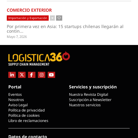
COMERCIO EXTERIOR
Importación y Exportación
Por primera vez en Asia: 15 startups chilenas llegarán al
contin...
Mayo 7, 2026
Portal
Servicios y suscripción
Eventos
Nuestra Revista Digital
Nosotros
Suscripción a Newsletter
Aviso Legal
Nuestros servicios
Política de privacidad
Política de cookies
Libro de reclamaciones
Datos de contacto