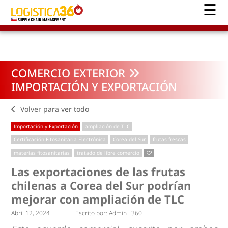
COMERCIO EXTERIOR
IMPORTACIÓN Y EXPORTACIÓN
Volver para ver todo
Importación y Exportación
ampliación de TLC
Certificación Fitosanitaria Electrónica
Corea del Sur
frutas frescas
materias fitosanitarias
tratado de libre comercio
Las exportaciones de las frutas
chilenas a Corea del Sur podrían
mejorar con ampliación de TLC
Abril 12, 2024
Escrito por:
Admin L360