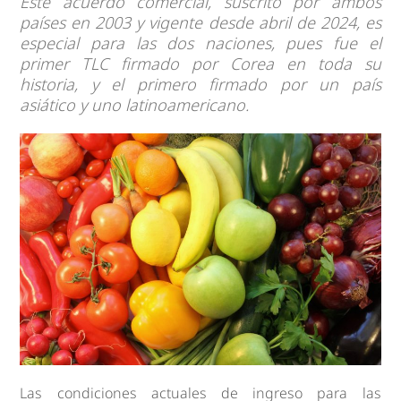
Este acuerdo comercial, suscrito por ambos
países en 2003 y vigente desde abril de 2024, es
especial para las dos naciones, pues fue el
primer TLC firmado por Corea en toda su
historia, y el primero firmado por un país
asiático y uno latinoamericano.
Las condiciones actuales de ingreso para las