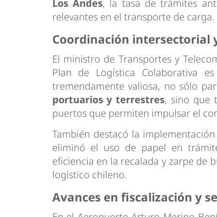
Los Andes
, la tasa de trámites an
relevantes en el transporte de carga.
Coordinación intersectorial 
El ministro de Transportes y Teleco
Plan de Logística Colaborativa es u
tremendamente valiosa, no sólo par
portuarios y terrestres
, sino que 
puertos que permiten impulsar el com
También destacó la implementación
eliminó el uso de papel en trámit
eficiencia en la recalada y zarpe de 
logístico chileno.
Avances en fiscalización y s
En el Aeropuerto Arturo Merino Bení