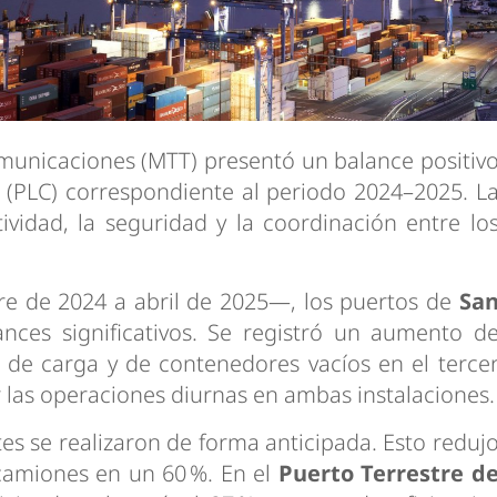
omunicaciones (MTT) presentó un balance positiv
(PLC) correspondiente al periodo 2024–2025. L
tividad, la seguridad y la coordinación entre lo
e de 2024 a abril de 2025—, los puertos de
Sa
ances significativos. Se registró un aumento d
 de carga y de contenedores vacíos en el terce
 las operaciones diurnas en ambas instalaciones.
tes se realizaron de forma anticipada. Esto reduj
camiones en un 60 %. En el
Puerto Terrestre d