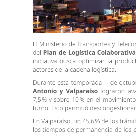
El Ministerio de Transportes y Telec
del
Plan de Logística Colaborativa
iniciativa busca optimizar la produc
actores de la cadena logística.
Durante esta temporada —de octubr
Antonio y Valparaíso
lograron av
7,5 % y sobre 10 % en el movimiento
turno. Esto permitió descongestionar
En Valparaíso, un 45,6 % de los trámi
los tiempos de permanencia de los 