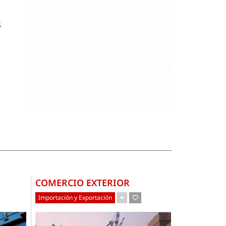
l
s
COMERCIO EXTERIOR
Importación y Exportación