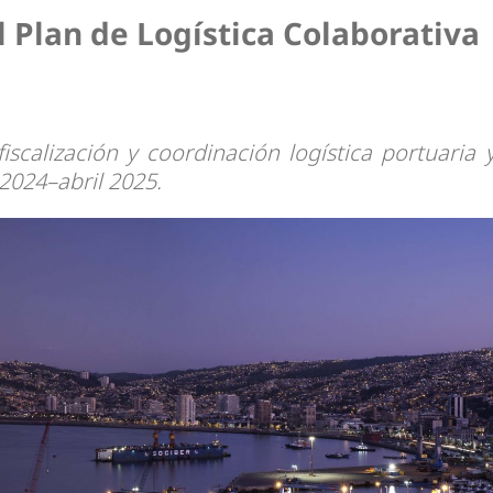
dad
 Plan de Logística Colaborativa
iscalización y coordinación logística portuaria 
2024–abril 2025.