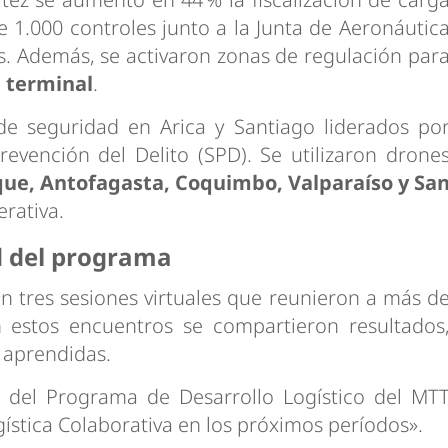
 1.000 controles junto a la Junta de Aeronáutic
icos. Además, se activaron zonas de regulación par
l terminal
.
de seguridad en Arica y Santiago liderados po
revención del Delito (SPD). Se utilizaron drone
que, Antofagasta, Coquimbo, Valparaíso y Sa
erativa.
ad del programa
on tres sesiones virtuales que reunieron a más d
n estos encuentros se compartieron resultados
s aprendidas.
s del Programa de Desarrollo Logístico del MT
ística Colaborativa en los próximos períodos».