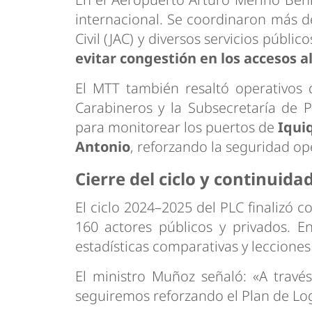
internacional. Se coordinaron más de
Civil (JAC) y diversos servicios públ
evitar congestión en los accesos a
El MTT también resaltó operativos 
Carabineros y la Subsecretaría de P
para monitorear los puertos de
Iqui
Antonio
, reforzando la seguridad op
Cierre del ciclo y continuid
El ciclo 2024–2025 del PLC finalizó c
160 actores públicos y privados. E
estadísticas comparativas y leccione
El ministro Muñoz señaló: «A travé
seguiremos reforzando el Plan de Log