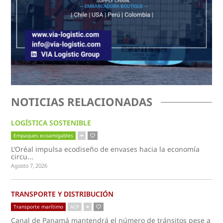
NOTICIAS RELACIONADAS
LOGÍSTICA SOSTENIBLE
Empaques ecoamigables
L’Oréal impulsa ecodiseño de envases hacia la economía
circu...
Agosto 7, 2026
TRANSPORTE Y DISTRIBUCIÓN
Transporte marítimo
ACP
Canal de Panamá mantendrá el número de tránsitos pese a