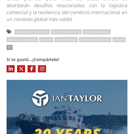
abordarán desafíos relacionados con la logística
comercial y la resiliencia del comercio internacional en
un contexto global más volátil.
cadenas de suministro
comercio marítimo
descarbonización
eficiencia operativa
puertos
sostenibilidad
transporte marítimo
Unctad
Si te gustó...¡Compártelo!