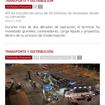
TRANSPORTE Y DISTRIBUCIÓN
Terminales Portuarios
ATI ha transferido cerca de 59 millones de toneladas desde
su concesión
Marzo 5, 2026
Durante más de dos décadas de operación, el terminal ha
movilizado graneles, contenedores, carga líquida y proyectos,
dentro de su proceso de modernización.
TRANSPORTE Y DISTRIBUCIÓN
Terminales Portuarios
ATI
carga sobredimensionada