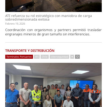
ATI refuerza su rol estratégico con maniobra de carga
sobredimensionada exitosa
Febrero 19, 2026
Coordinación con organismos y partners permitió trasladar
engranajes mineros de gran tamaño sin interferencias.
TRANSPORTE Y DISTRIBUCIÓN
Terminales Portuarios
ATI
Chile
ciberseguridad