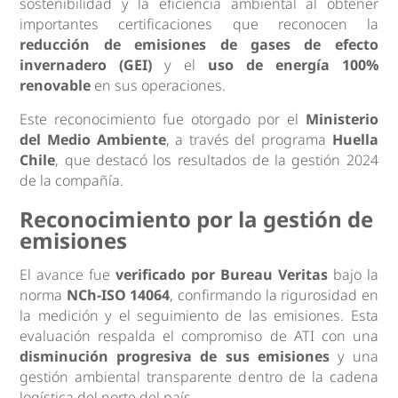
sostenibilidad y la eficiencia ambiental al obtener
importantes certificaciones que reconocen la
reducción de emisiones de gases de efecto
invernadero (GEI)
y el
uso de energía 100%
renovable
en sus operaciones.
Este reconocimiento fue otorgado por el
Ministerio
del Medio Ambiente
, a través del programa
Huella
Chile
, que destacó los resultados de la gestión 2024
de la compañía.
Reconocimiento por la gestión de
emisiones
El avance fue
verificado por Bureau Veritas
bajo la
norma
NCh-ISO 14064
, confirmando la rigurosidad en
la medición y el seguimiento de las emisiones. Esta
evaluación respalda el compromiso de ATI con una
disminución progresiva de sus emisiones
y una
gestión ambiental transparente dentro de la cadena
logística del norte del país.