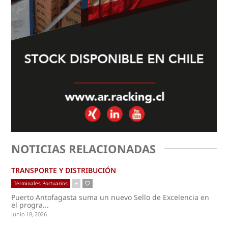
NOTICIAS RELACIONADAS
TRANSPORTE Y DISTRIBUCIÓN
Terminales Portuarios
Puerto Antofagasta suma un nuevo Sello de Excelencia en
el progra...
Junio 18, 2026