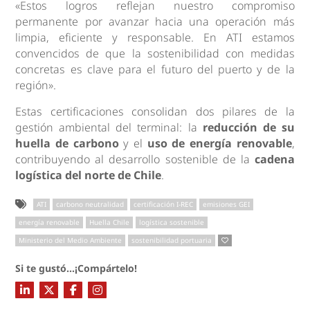
«Estos logros reflejan nuestro compromiso
permanente por avanzar hacia una operación más
limpia, eficiente y responsable. En ATI estamos
convencidos de que la sostenibilidad con medidas
concretas es clave para el futuro del puerto y de la
región».
Estas certificaciones consolidan dos pilares de la
gestión ambiental del terminal: la
reducción de su
huella de carbono
y el
uso de energía renovable
,
contribuyendo al desarrollo sostenible de la
cadena
logística del norte de Chile
.
ATI
carbono neutralidad
certificación I-REC
emisiones GEI
energía renovable
Huella Chile
logística sostenible
Ministerio del Medio Ambiente
sostenibilidad portuaria
Si te gustó...¡Compártelo!