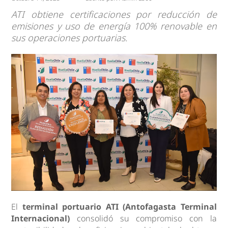
ATI obtiene certificaciones por reducción de
emisiones y uso de energía 100% renovable en
sus operaciones portuarias.
El
terminal portuario ATI (
Antofagasta Terminal
Internacional
)
consolidó su compromiso con la