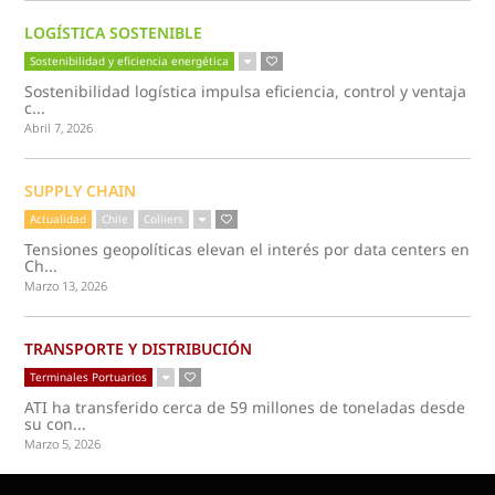
LOGÍSTICA SOSTENIBLE
Sostenibilidad y eficiencia energética
Sostenibilidad logística impulsa eficiencia, control y ventaja
c...
Abril 7, 2026
SUPPLY CHAIN
Actualidad
Chile
Colliers
Tensiones geopolíticas elevan el interés por data centers en
Ch...
Marzo 13, 2026
TRANSPORTE Y DISTRIBUCIÓN
Terminales Portuarios
ATI ha transferido cerca de 59 millones de toneladas desde
su con...
Marzo 5, 2026