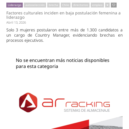
Liderazgo
autoselección
brecha
Chile
directorios
empleo
Factores culturales inciden en baja postulación femenina a
liderazgo
Abril 13, 2026
Solo 3 mujeres postularon entre más de 1.300 candidatos a
un cargo de Country Manager, evidenciando brechas en
procesos ejecutivos.
No se encuentran más noticias disponibles
para esta categoria