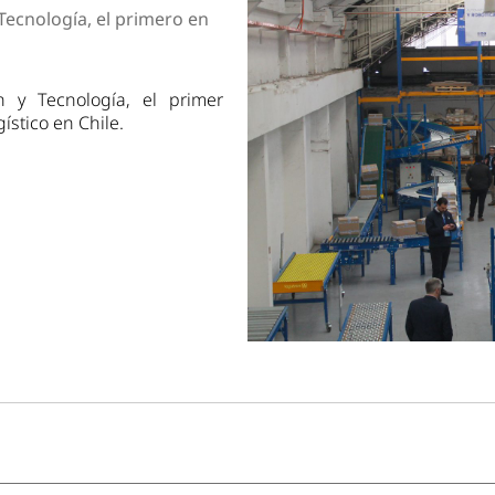
dad
Tecnología, el primero en
 y Tecnología, el primer
stico en Chile.