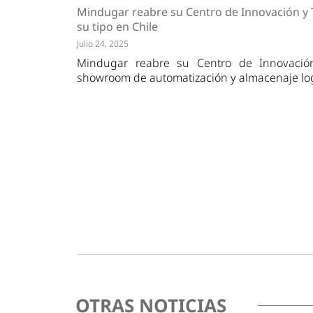
Tendencias
Actuali
Mindugar reabre su Centro de Innovación y 
Estrategias
Minería
su tipo en Chile
Julio 24, 2025
Mindugar reabre su Centro de Innovación
showroom de automatización y almacenaje logí
OTRAS NOTICIAS