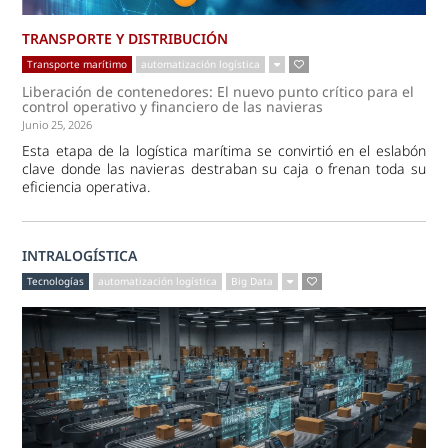
TRANSPORTE Y DISTRIBUCIÓN
Transporte marítimo
automatización logística
Liberación de contenedores: El nuevo punto crítico para el
control operativo y financiero de las navieras
Junio 25, 2026
Esta etapa de la logística marítima se convirtió en el eslabón
clave donde las navieras destraban su caja o frenan toda su
eficiencia operativa.
INTRALOGÍSTICA
Tecnologías
automatización logística
Big Data