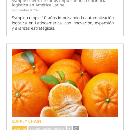
Symple celebra 10 años impulsando la eficiencia
logística en América Latina
Septiembre 9, 2025
Symple cumple 10 años impulsando la automatización
logística en Latinoamérica, con innovación, expansión
y alianzas estratégicas.
SUPPLY CHAIN
Logística
automatización logística