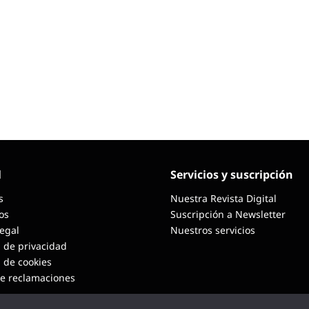
l
Servicios y suscripción
s
Nuestra Revista Digital
os
Suscripción a Newsletter
Legal
Nuestros servicios
a de privacidad
a de cookies
de reclamaciones