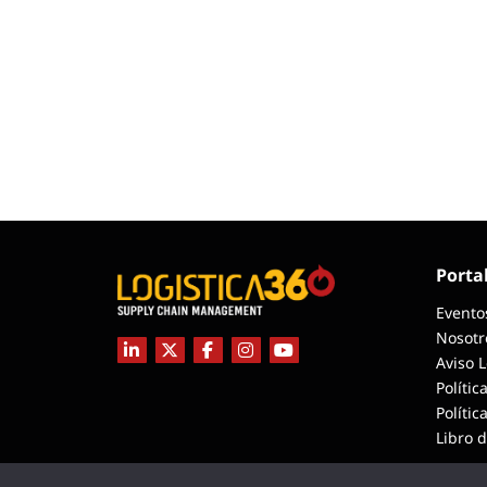
Porta
Evento
Nosotr
Aviso 
Polític
Polític
Libro 