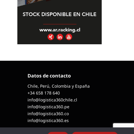
Datos de contacto
Chile, Perú, Colombia y España
+34 658 178 640
info@logistica360chile.cl
info@logistica360.pe
info@logistica360.co
info@logistica360.es