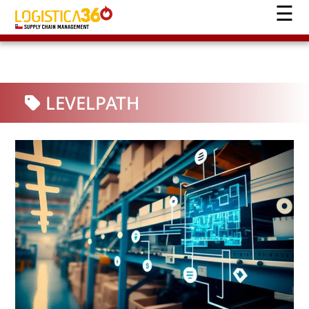
LEVELPATH