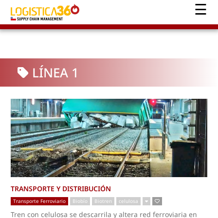
LÍNEA 1
TRANSPORTE Y DISTRIBUCIÓN
Transporte Ferroviario
Biobío
Biotren
celulosa
Tren con celulosa se descarrila y altera red ferroviaria en