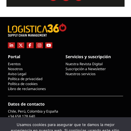
Portal
Servicios y suscripción
Eventos
Nuestra Revista Digital
Nosotros
Suscripción a Newsletter
Aviso Legal
Nuestros servicios
Política de privacidad
Política de cookies
Libro de reclamaciones
Datos de contacto
Chile, Perú, Colombia y España
+34 658 178 640
info@logistica360chile.cl
Usamos cookies para asegurar que te damos la mejor
info@logistica360.pe
experiencia en nuestra web. Si continúas usando este sitio,